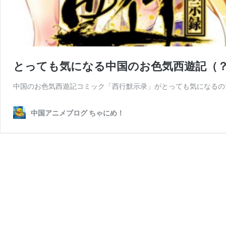
とっても気になる中国のお色気西遊記（？
中国のお色気西遊記コミック「西行默示录」がとっても気になるの
中国アニメブログ ちゃにめ！