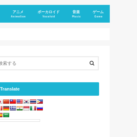
アニメ
ボーカロイド
音楽
ゲーム
Animation
Vocaloid
Music
Game
Translate