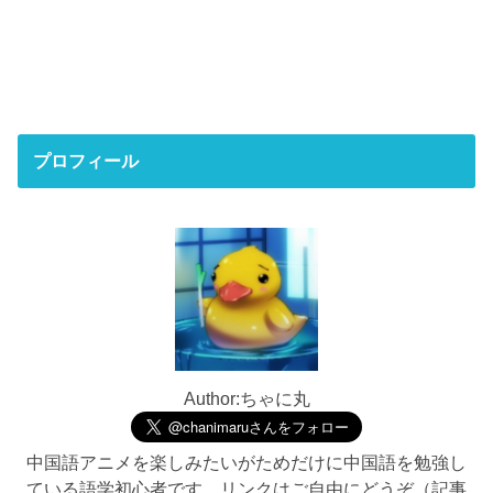
プロフィール
Author:ちゃに丸
中国語アニメを楽しみたいがためだけに中国語を勉強し
ている語学初心者です。リンクはご自由にどうぞ（記事