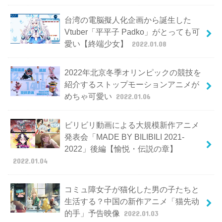
台湾の電脳擬人化企画から誕生した
Vtuber「平平子 Padko」がとっても可
愛い【終端少女】
2022.01.08
2022年北京冬季オリンピックの競技を
紹介するストップモーションアニメが
めちゃ可愛い
2022.01.06
ビリビリ動画による大規模新作アニメ
発表会「MADE BY BILIBILI 2021-
2022」後編【愉悦・伝説の章】
2022.01.04
コミュ障女子が猫化した男の子たちと
生活する？中国の新作アニメ「猫先动
的手」予告映像
2022.01.03