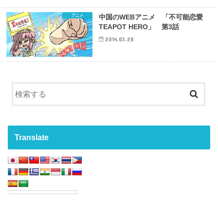
アニメ
中国のWEBアニメ 「不可能恋愛
TEAPOT HERO」 第3話
2014.03.28
Translate