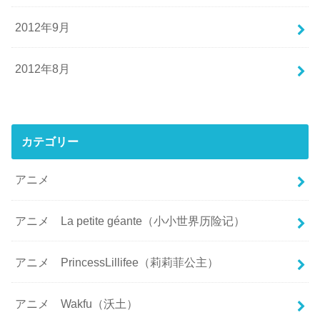
2012年9月
2012年8月
カテゴリー
アニメ
アニメ La petite géante（小小世界历险记）
アニメ PrincessLillifee（莉莉菲公主）
アニメ Wakfu（沃土）