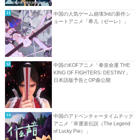
中国の人気ゲーム崩壊3rdの新作シ
ョートアニメ「希儿（ゼーレ）」
中国のKOFアニメ「拳皇命運 THE
KING OF FIGHTERS: DESTINY」
日本語版予告とOP曲公開
中国のアドベンチャータイムチック
アニメ「幸運派伝説（The Legend
of Lucky Pie）」