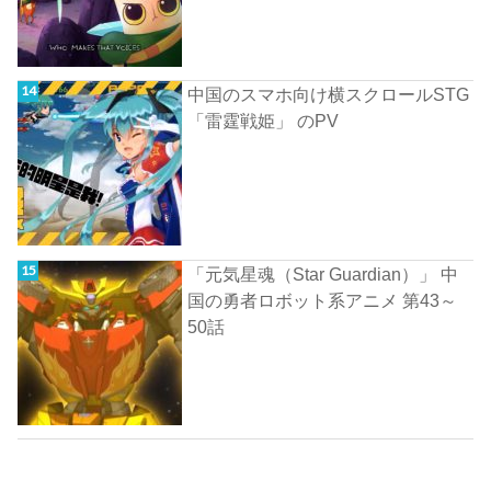
中国のスマホ向け横スクロールSTG
「雷霆戦姫」 のPV
「元気星魂（Star Guardian）」 中
国の勇者ロボット系アニメ 第43～
50話