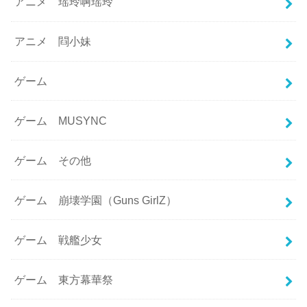
アニメ 瑶玲啊瑶玲
アニメ 閰小妹
ゲーム
ゲーム MUSYNC
ゲーム その他
ゲーム 崩壊学園（Guns GirlZ）
ゲーム 戦艦少女
ゲーム 東方幕華祭