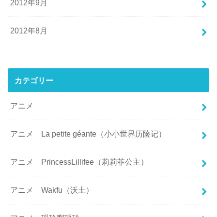
2012年9月
2012年8月
カテゴリー
アニメ
アニメ La petite géante（小小世界历险记）
アニメ PrincessLillifee（莉莉菲公主）
アニメ Wakfu（沃土）