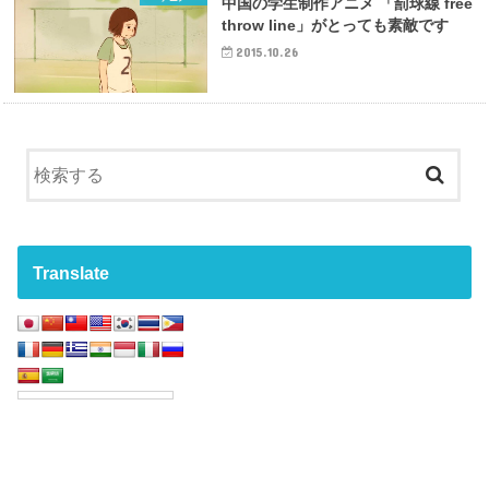
中国の学生制作アニメ 「罰球線 free
throw line」がとっても素敵です
2015.10.26
Translate