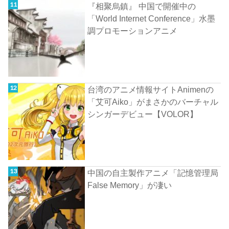
『相聚烏鎮』 中国で開催中の
「World Internet Conference」水墨
調プロモーションアニメ
台湾のアニメ情報サイトAnimenの
「艾可Aiko」がまさかのバーチャル
シンガーデビュー【VOLOR】
中国の自主製作アニメ「記憶管理局
False Memory」が凄い