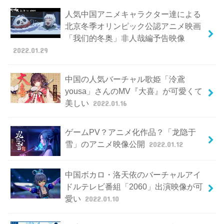
人気中国アニメキャラクター達による
北京冬季オリンピック公認アニメ映画
「我们的冬奥」非人哉編予告映像
2022.01.29
中国の人気バーチャル歌姫「泠鳶
yousa」さんのMV『大喜』が可愛くて
美しい
2022.01.16
ゲームPV？アニメ化作品？「龙隐于
雪」のアニメ映像公開
2022.01.12
中国ボカロ・洛天依のバーチャルアイ
ドルテレビ番組「2060」出演映像が可
愛い
2022.01.10