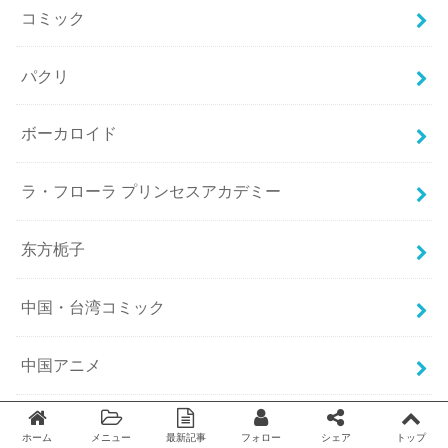
コミック
パクリ
ボーカロイド
ラ・フローラ プリンセスアカデミー
东方栀子
中国・台湾コミック
中国アニメ
中国アニメ 2B HERO 突变英雄传
ホーム
メニュー
最新記事
フォロー
シェア
トップ
Twitter
facebook