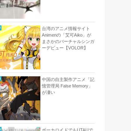
台湾のアニメ情報サイト
Animenの「艾可Aiko」が
まさかのバーチャルシンガ
ーデビュー【VOLOR】
中国の自主製作アニメ「記
憶管理局 False Memory」
が凄い
ボーカロイドでもUTAUで