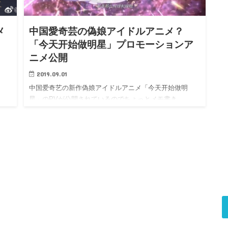
メ
中国愛奇芸の偽娘アイドルアニメ？
「今天开始做明星」プロモーションア
ニメ公開
2019.09.01
中国爱奇艺の新作偽娘アイドルアニメ「今天开始做明
星」のPVが公開されているのでちょっとメモ書き。