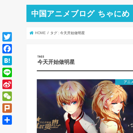
中国アニメブログ ちゃにめ
HOME
タグ : 今天开始做明星
T
w
F
今天开始做明星
i
a
H
t
c
a
L
アニ
t
e
t
i
e
S
b
e
n
r
i
o
W
n
e
n
o
e
a
P
a
k
C
l
共
W