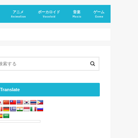
アニメ
ボーカロイド
音楽
ゲーム
Animation
Vocaloid
Music
Game
Translate