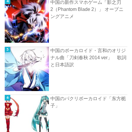
中国の新作スマホゲーム「影之刃
2（Phantom Blade 2）」 オープニ
ングアニメ
中国のボーカロイド・言和のオリジ
ナル曲「刀剣春秋 2014 ver」 歌詞
と日本語訳
中国のパクリボーカロイド「东方栀
子」