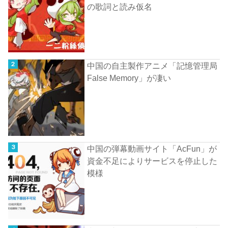
の歌詞と読み仮名
中国の自主製作アニメ「記憶管理局
False Memory」が凄い
中国の弾幕動画サイト「AcFun」が
資金不足によりサービスを停止した
模様