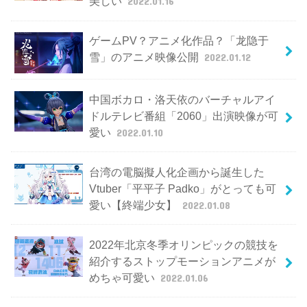
美しい
2022.01.16
ゲームPV？アニメ化作品？「龙隐于
雪」のアニメ映像公開
2022.01.12
中国ボカロ・洛天依のバーチャルアイ
ドルテレビ番組「2060」出演映像が可
愛い
2022.01.10
台湾の電脳擬人化企画から誕生した
Vtuber「平平子 Padko」がとっても可
愛い【終端少女】
2022.01.08
2022年北京冬季オリンピックの競技を
紹介するストップモーションアニメが
めちゃ可愛い
2022.01.06