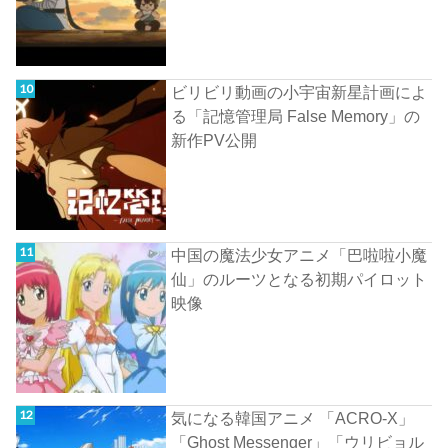
ビリビリ動画の小宇宙新星計画によ
る「記憶管理局 False Memory」の
新作PV公開
中国の魔法少女アニメ「巴啦啦小魔
仙」のルーツとなる初期パイロット
映像
気になる韓国アニメ 「ACRO-X」
「Ghost Messenger」「ウリビョル