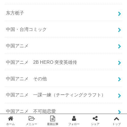
东方栀子
中国・台湾コミック
中国アニメ
中国アニメ 2B HERO 突变英雄传
中国アニメ その他
中国アニメ 一課一練（チーティングクラフト）
中国アニメ 不可能恋愛
ホーム
メニュー
最新記事
フォロー
シェア
トップ
Twitter
facebook