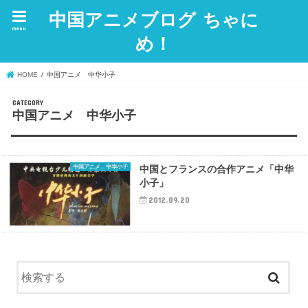
中国アニメブログ ちゃに
menu
め！
HOME
中国アニメ 中华小子
中国アニメ 中华小子
中国アニメ 中华小子
中国とフランスの合作アニメ「中华
小子」
2012.09.20