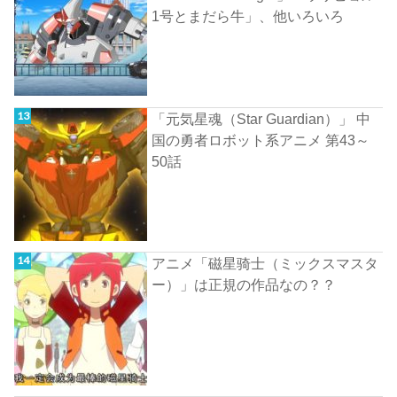
1号とまだら牛」、他いろいろ
「元気星魂（Star Guardian）」 中
国の勇者ロボット系アニメ 第43～
50話
アニメ「磁星骑士（ミックスマスタ
ー）」は正規の作品なの？？