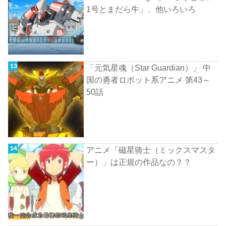
1号とまだら牛」、他いろいろ
「元気星魂（Star Guardian）」 中
国の勇者ロボット系アニメ 第43～
50話
アニメ「磁星骑士（ミックスマスタ
ー）」は正規の作品なの？？