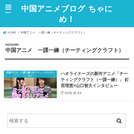
中国アニメブログ ちゃに
menu
め！
HOME
中国アニメ 一課一練（チーティングクラフト）
中国アニメ 一課一練（チーティングクラフト）
中国アニメ 一課一練（チーティングクラフ
ハオライナーズの新作アニメ「チー
ト）
ティングクラフト（一課一練）」 釘
宮理恵×山口智大インタビュー
2016.10.04