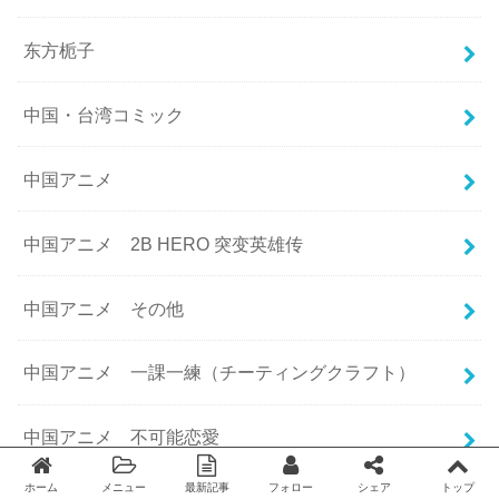
东方栀子
中国・台湾コミック
中国アニメ
中国アニメ 2B HERO 突变英雄传
中国アニメ その他
中国アニメ 一課一練（チーティングクラフト）
中国アニメ 不可能恋愛
ホーム
メニュー
最新記事
フォロー
シェア
トップ
Twitter
facebook