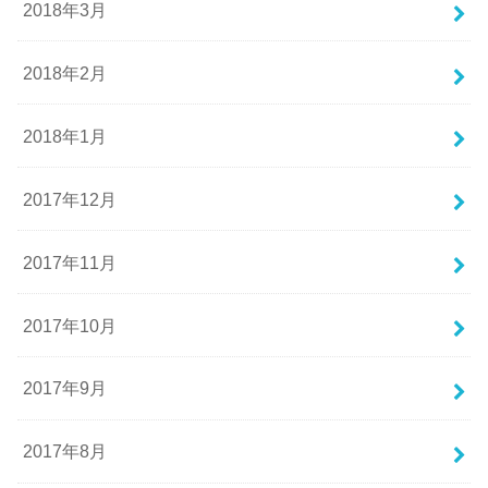
2018年3月
2018年2月
2018年1月
2017年12月
2017年11月
2017年10月
2017年9月
2017年8月