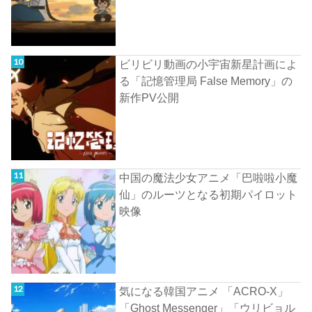
ビリビリ動画の小宇宙新星計画によ
る「記憶管理局 False Memory」の
新作PV公開
中国の魔法少女アニメ「巴啦啦小魔
仙」のルーツとなる初期パイロット
映像
気になる韓国アニメ 「ACRO-X」
「Ghost Messenger」「ウリビョル