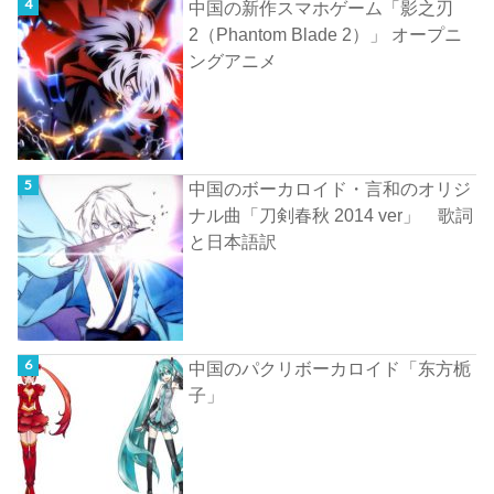
中国の新作スマホゲーム「影之刃
2（Phantom Blade 2）」 オープニ
ングアニメ
中国のボーカロイド・言和のオリジ
ナル曲「刀剣春秋 2014 ver」 歌詞
と日本語訳
中国のパクリボーカロイド「东方栀
子」