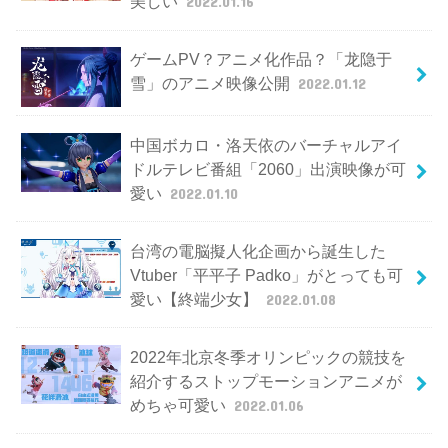
美しい
2022.01.16
ゲームPV？アニメ化作品？「龙隐于
雪」のアニメ映像公開
2022.01.12
中国ボカロ・洛天依のバーチャルアイ
ドルテレビ番組「2060」出演映像が可
愛い
2022.01.10
台湾の電脳擬人化企画から誕生した
Vtuber「平平子 Padko」がとっても可
愛い【終端少女】
2022.01.08
2022年北京冬季オリンピックの競技を
紹介するストップモーションアニメが
めちゃ可愛い
2022.01.06