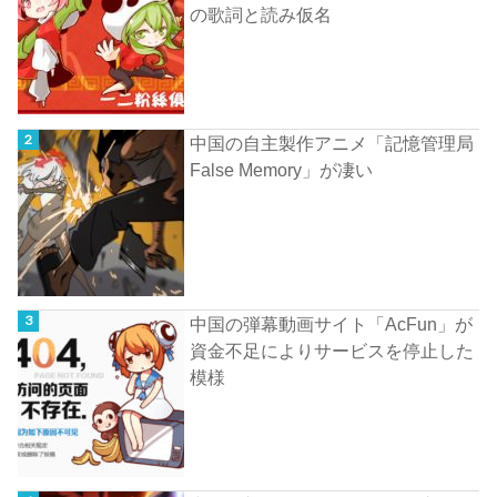
の歌詞と読み仮名
中国の自主製作アニメ「記憶管理局
False Memory」が凄い
中国の弾幕動画サイト「AcFun」が
資金不足によりサービスを停止した
模様