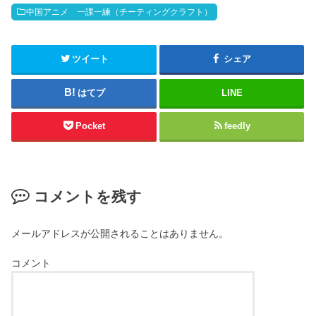
中国アニメ 一課一練（チーティングクラフト）
ツイート
シェア
はてブ
LINE
Pocket
feedly
コメントを残す
メールアドレスが公開されることはありません。
コメント