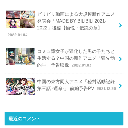
ビリビリ動画による大規模新作アニメ
発表会「MADE BY BILIBILI 2021-
2022」後編【愉悦・伝説の章】
2022.01.04
コミュ障女子が猫化した男の子たちと
生活する？中国の新作アニメ「猫先动
的手」予告映像
2022.01.03
中国の東方同人アニメ「秘封活動記録
第三話 -運命-」 前編予告PV
2021.12.30
最近のコメント