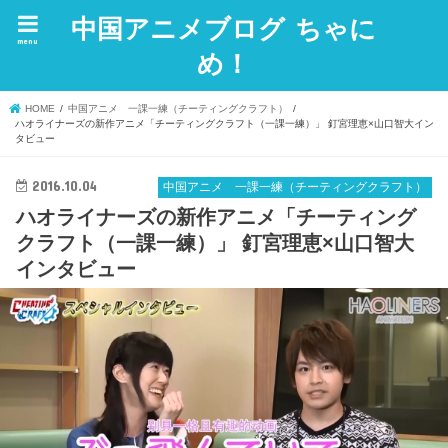
中国アニメブログ ちゃに
menu
め！
HOME
中国アニメ 一課一練（チーティングクラフト）
ハオライナーズの新作アニメ「チーティングクラフト（一課一練）」 釘宮理恵×山口智大イン
タビュー
2016.10.04
中国アニメ 一課一練（チーティングクラフト）
ハオライナーズの新作アニメ「チーティング
クラフト（一課一練）」 釘宮理恵×山口智大
インタビュー