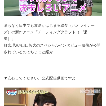
まもなく日本でも放送がはじまる絵梦（ハオライナー
ズ）の新作アニメ「チーティングクラフト（一课一
练）」
釘宮理恵×山口智大のスペシャルインタビュー映像が公開
されているのでちょっと紹介
▼安心してください、公式配信動画ですよ