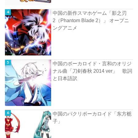
中国の新作スマホゲーム「影之刃
2（Phantom Blade 2）」 オープニ
ングアニメ
中国のボーカロイド・言和のオリジ
ナル曲「刀剣春秋 2014 ver」 歌詞
と日本語訳
中国のパクリボーカロイド「东方栀
子」