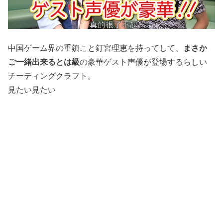
中国ゲーム界の重鎮こと釘宮理恵を持ってして、
まさか
ご一緒出来るとは級
の豪華ゲスト声優が登場するらしい
チーティングクラフト。
見たい見たい