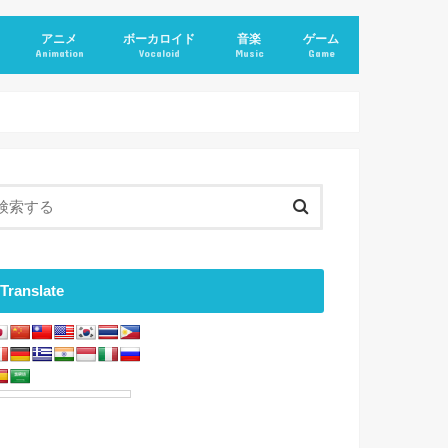
アニメ
ボーカロイド
音楽
ゲーム
Animation
Vocaloid
Music
Game
Translate