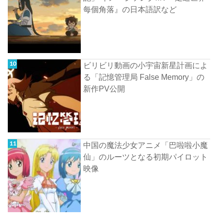
每個角落』の日本語訳など
ビリビリ動画の小宇宙新星計画によ
る「記憶管理局 False Memory」の
新作PV公開
中国の魔法少女アニメ「巴啦啦小魔
仙」のルーツとなる初期パイロット
映像