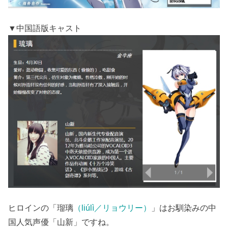
▼中国語版キャスト
ヒロインの「瑠璃
（liúlì／リョウリー）
」はお馴染みの中
国人気声優「山新」ですね。