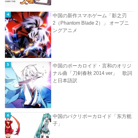
中国の新作スマホゲーム「影之刃
2（Phantom Blade 2）」 オープニ
ングアニメ
中国のボーカロイド・言和のオリジ
ナル曲「刀剣春秋 2014 ver」 歌詞
と日本語訳
中国のパクリボーカロイド「东方栀
子」