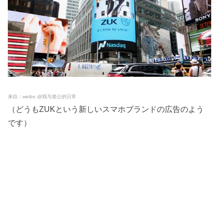
来自：weibo @我与老公的日常
（どうもZUKという新しいスマホブランドの広告のよう
です）