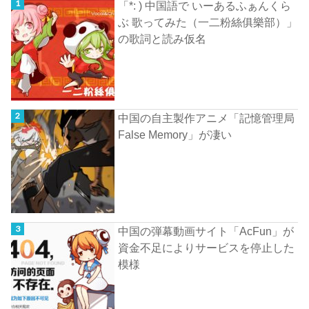
「*: ) 中国語で いーあるふぁんくら
ぶ 歌ってみた（一二粉絲俱樂部）」
の歌詞と読み仮名
中国の自主製作アニメ「記憶管理局
False Memory」が凄い
中国の弾幕動画サイト「AcFun」が
資金不足によりサービスを停止した
模様