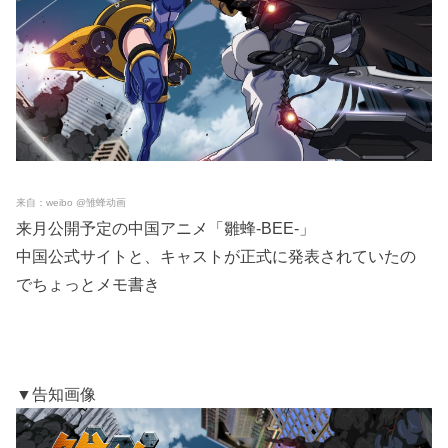
来自：weibo @雏蜂动画
来月公開予定の中国アニメ「雛蜂-BEE-」
中国公式サイトと、キャストが正式に発表されていたの
でちょっとメモ書き
▼告知画像