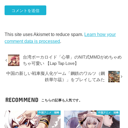
This site uses Akismet to reduce spam.
Learn how your
comment data is processed
.
台湾ボーカロイド「心華」のNIT式MMDがめちゃめ
ちゃ可愛い 【Lap Tap Love】
中国の新しい戦車擬人化ゲーム「鋼鉄のワルツ（鋼
鉄華尓茲）」をプレイしてみた
RECOMMEND
こちらの記事も人気です。
中国アニメ 雏蜂
中国アニメ 雏蜂