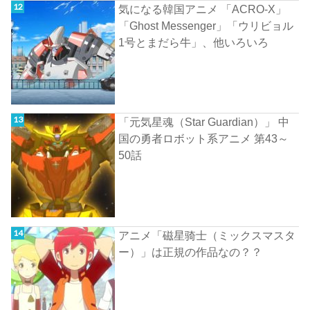
気になる韓国アニメ 「ACRO-X」
「Ghost Messenger」「ウリビョル
1号とまだら牛」、他いろいろ
「元気星魂（Star Guardian）」 中
国の勇者ロボット系アニメ 第43～
50話
アニメ「磁星骑士（ミックスマスタ
ー）」は正規の作品なの？？