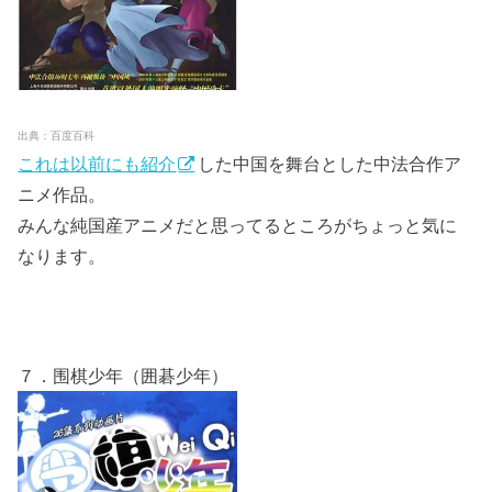
出典：百度百科
これは以前にも紹介
した中国を舞台とした中法合作ア
ニメ作品。
みんな純国産アニメだと思ってるところがちょっと気に
なります。
７．围棋少年（囲碁少年）