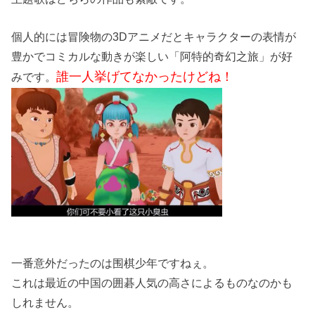
個人的には冒険物の3Dアニメだとキャラクターの表情が
豊かでコミカルな動きが楽しい「阿特的奇幻之旅」が好
誰一人挙げてなかったけどね！
みです。
一番意外だったのは围棋少年ですねぇ。
これは最近の中国の囲碁人気の高さによるものなのかも
しれません。