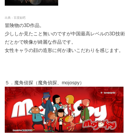
出典：百度贴吧
冒険物の3D作品。
少ししか見たこと無いのですが中国最高レベルの3D技術
だとかで映像が綺麗な作品です。
女性キャラの顔の造形に何か凄いこだわりを感じます。
５．魔角侦探（魔角偵探、mojospy）