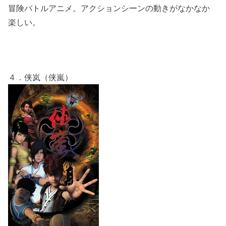
冒険バトルアニメ。アクションシーンの動きがなかなか
楽しい。
４．侠岚（侠嵐）