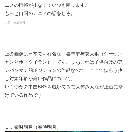
ニメの情報が少なくていつも困ります。
もっと自国のアニメの話をしろ。
出典：百度百科
上の画像は日本でも有名な「喜羊羊与灰太狼（シーヤン
ヤンとホイタイラン）」です。まあこれは子供向けのア
ンパンマン的ポジションの作品なので、ここではもう少
し対象年齢が高い作品について。
いくつかの中国BBSを覗いてみて大体みんなが上位に挙
げている作品です。
１．秦时明月（秦時明月）