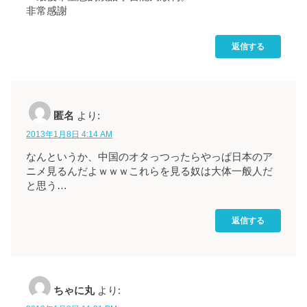
非常感謝
返信する
匿名
より:
2013年1月8日 4:14 AM
なんというか、中国のオタっつったらやっぱ日本のア
ニメ見るんだよｗｗｗこれらを見る奴は大体一般人だ
と思う…
返信する
ちゃに丸
より: