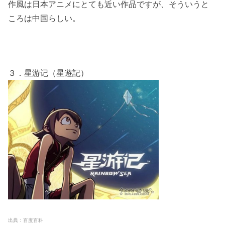
作風は日本アニメにとても近い作品ですが、そういうと
ころは中国らしい。
３．星游记（星遊記）
出典：百度百科