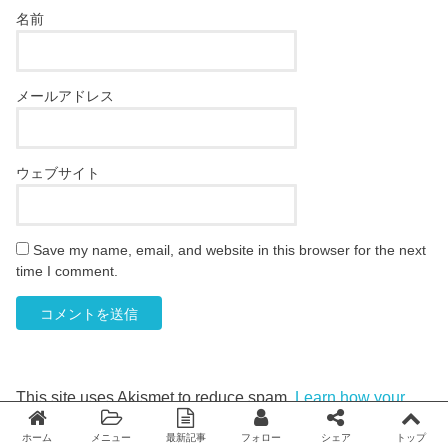
名前
メールアドレス
ウェブサイト
Save my name, email, and website in this browser for the next
time I comment.
This site uses Akismet to reduce spam.
Learn how your
comment data is processed
.
ホーム
メニュー
最新記事
フォロー
シェア
トップ
Twitter
facebook