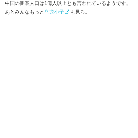
中国の囲碁人口は1億人以上とも言われているようです。
あとみんなもっと
乌龙小子
も見ろ。