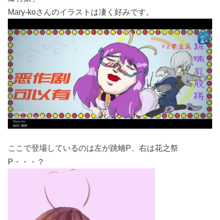
Mary-koさんのイラストは凄く好みです。
ここで登場しているのは左が跳蝻P、右は花之祭
P・・・？