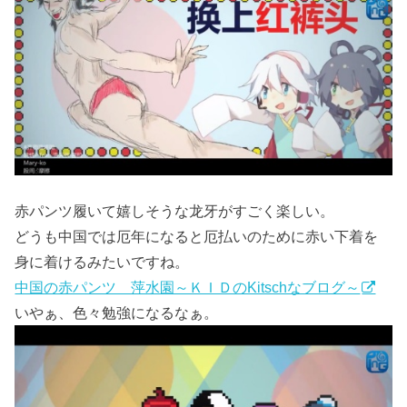
赤パンツ履いて嬉しそうな龙牙がすごく楽しい。
どうも中国では厄年になると厄払いのために赤い下着を
身に着けるみたいですね。
中国の赤パンツ 萍水園～ＫＩＤのKitschなブログ～
いやぁ、色々勉強になるなぁ。