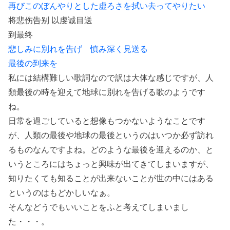
再びこのぼんやりとした虚ろさを拭い去ってやりたい
将悲伤告别 以虔诚目送
到最终
悲しみに別れを告げ 慎み深く見送る
最後の到来を
私には結構難しい歌詞なので訳は大体な感じですが、人
類最後の時を迎えて地球に別れを告げる歌のようです
ね。
日常を過ごしていると想像もつかないようなことです
が、人類の最後や地球の最後というのはいつか必ず訪れ
るものなんですよね。どのような最後を迎えるのか、と
いうところにはちょっと興味が出てきてしまいますが、
知りたくても知ることが出来ないことが世の中にはある
というのはもどかしいなぁ。
そんなどうでもいいことをふと考えてしまいまし
た・・・。