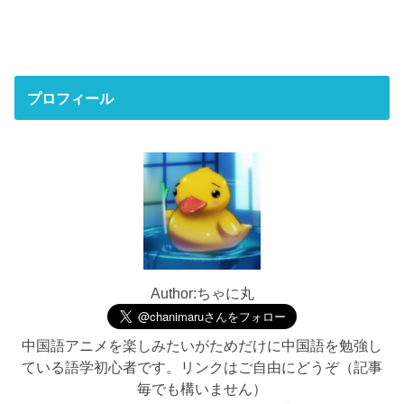
プロフィール
Author:ちゃに丸
中国語アニメを楽しみたいがためだけに中国語を勉強し
ている語学初心者です。リンクはご自由にどうぞ（記事
毎でも構いません）