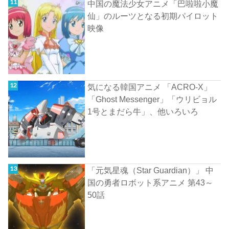
中国の魔法少女アニメ「巴啦啦小魔
仙」のルーツとなる初期パイロット
映像
気になる韓国アニメ 「ACRO-X」
「Ghost Messenger」「ウリビョル
1号とまだら牛」、他いろいろ
「元気星魂（Star Guardian）」 中
国の勇者ロボット系アニメ 第43～
50話