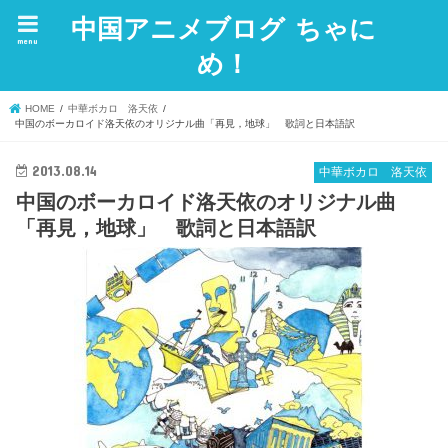
中国アニメブログ ちゃに
menu
め！
HOME
中華ボカロ 洛天依
中国のボーカロイド洛天依のオリジナル曲「再見，地球」 歌詞と日本語訳
2013.08.14
中華ボカロ 洛天依
中国のボーカロイド洛天依のオリジナル曲
「再見，地球」 歌詞と日本語訳