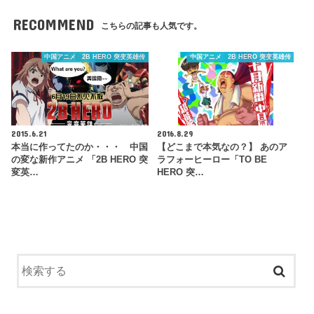
RECOMMEND
こちらの記事も人気です。
中国アニメ 2B HERO 突变英雄传
中国アニメ 2B HERO 突变英雄传
2015.6.21
2016.8.29
本当に作ってたのか・・・ 中国
【どこまで本気なの？】 あのア
の変な新作アニメ 「2B HERO 突
ラフォーヒーロー「TO BE
変英…
HERO 突…