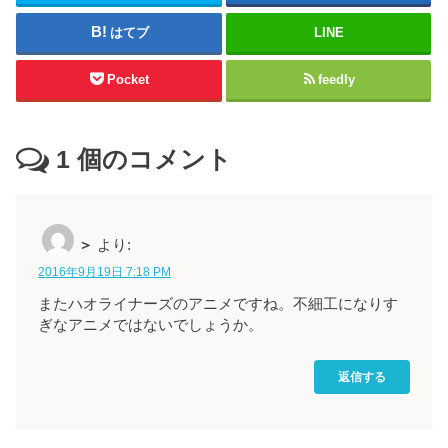
はてブ
LINE
Pocket
feedly
1
個のコメント
＞
より:
2016年9月19日 7:18 PM
またハオライナーズのアニメですね。不細工になりす
ぎなアニメではないでしょうか。
返信する