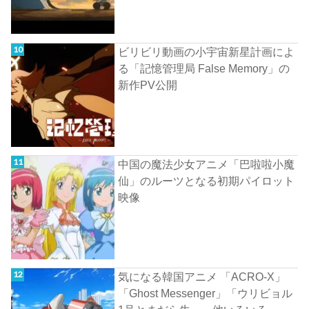
ビリビリ動画の小宇宙新星計画によ
る「記憶管理局 False Memory」の
新作PV公開
中国の魔法少女アニメ「巴啦啦小魔
仙」のルーツとなる初期パイロット
映像
気になる韓国アニメ 「ACRO-X」
「Ghost Messenger」「ウリビョル