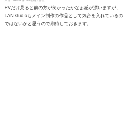
来自：weibo @LAN动画工作室
PVだけ見ると前の方が良かったかなぁ感が漂いますが、
LAN studioもメイン制作の作品として気合を入れているの
ではないかと思うので期待しておきます。