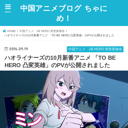
中国アニメブログ ちゃに
menu
め！
HOME
中国アニメ 2B HERO 突变英雄传
ハオライナーズの10月新番アニメ 「TO BE HERO 凸変英雄」のPVが公開されました
2016.09.19
中国アニメ 2B HERO 突变英雄传
ハオライナーズの10月新番アニメ 「TO BE
HERO 凸変英雄」のPVが公開されました