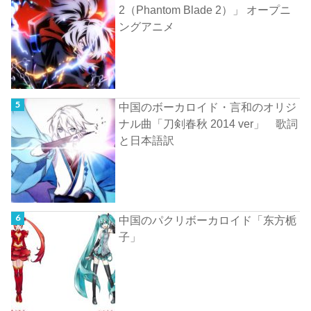
2（Phantom Blade 2）」 オープニ
ングアニメ
中国のボーカロイド・言和のオリジ
ナル曲「刀剣春秋 2014 ver」 歌詞
と日本語訳
中国のパクリボーカロイド「东方栀
子」