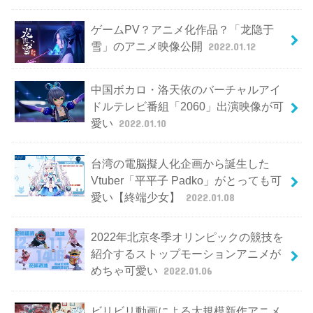
ゲームPV？アニメ化作品？「龙隐于
雪」のアニメ映像公開
2022.01.12
中国ボカロ・洛天依のバーチャルアイ
ドルテレビ番組「2060」出演映像が可
愛い
2022.01.10
台湾の電脳擬人化企画から誕生した
Vtuber「平平子 Padko」がとっても可
愛い【終端少女】
2022.01.08
2022年北京冬季オリンピックの競技を
紹介するストップモーションアニメが
めちゃ可愛い
2022.01.06
ビリビリ動画による大規模新作アニメ