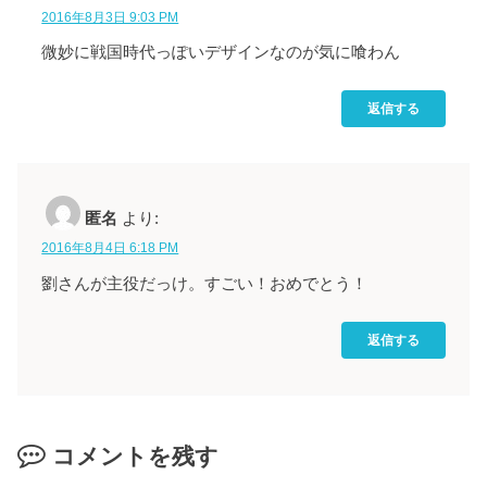
2016年8月3日 9:03 PM
微妙に戦国時代っぽいデザインなのが気に喰わん
返信する
匿名
より:
2016年8月4日 6:18 PM
劉さんが主役だっけ。すごい！おめでとう！
返信する
コメントを残す