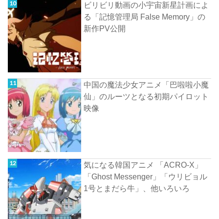
ビリビリ動画の小宇宙新星計画によ
る「記憶管理局 False Memory」の
新作PV公開
中国の魔法少女アニメ「巴啦啦小魔
仙」のルーツとなる初期パイロット
映像
気になる韓国アニメ 「ACRO-X」
「Ghost Messenger」「ウリビョル
1号とまだら牛」、他いろいろ