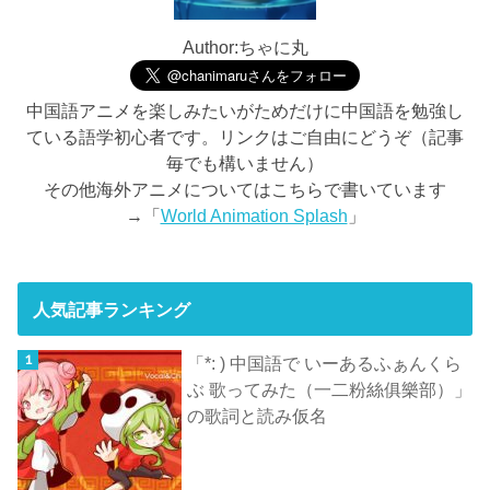
Author:ちゃに丸
中国語アニメを楽しみたいがためだけに中国語を勉強し
ている語学初心者です。リンクはご自由にどうぞ（記事
毎でも構いません）
その他海外アニメについてはこちらで書いています
→「
World Animation Splash
」
人気記事ランキング
「*: ) 中国語で いーあるふぁんくら
ぶ 歌ってみた（一二粉絲俱樂部）」
の歌詞と読み仮名