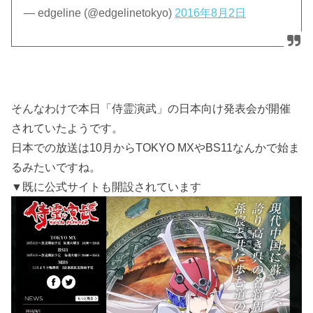
— edgeline (@edgelinetokyo)
2016年8月2日
そんなわけで本日「侍霊演武」の日本向け発表会が開催
されていたようです。
日本での放送は10月からTOKYO MXやBS11なんかで始ま
るみたいですね。
▼既に公式サイトも開設されています