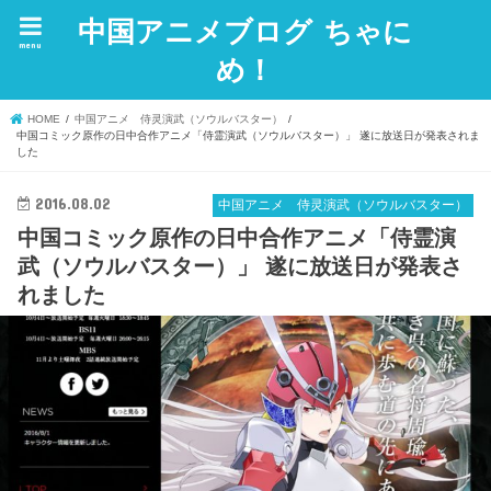
中国アニメブログ ちゃに
menu
め！
HOME
中国アニメ 侍灵演武（ソウルバスター）
中国コミック原作の日中合作アニメ「侍霊演武（ソウルバスター）」 遂に放送日が発表されま
した
2016.08.02
中国アニメ 侍灵演武（ソウルバスター）
中国コミック原作の日中合作アニメ「侍霊演
武（ソウルバスター）」 遂に放送日が発表さ
れました