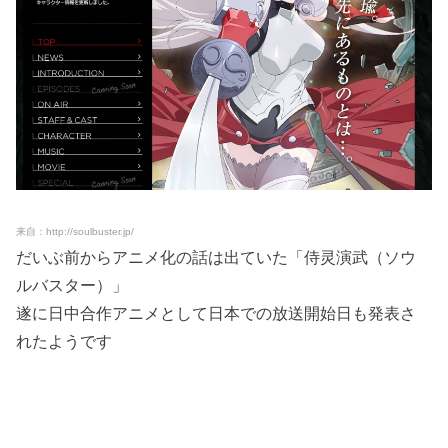
来自：http://soulbuster.jp/
だいぶ前からアニメ化の話は出ていた「侍灵演武（ソウ
ルバスター）」
遂に日中合作アニメとして日本での放送開始日も発表さ
れたようです