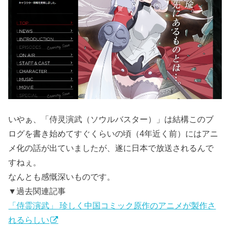
いやぁ、「侍灵演武（ソウルバスター）」は結構このブ
ログを書き始めてすぐくらいの頃（4年近く前）にはアニ
メ化の話が出ていましたが、遂に日本で放送されるんで
すねぇ。
なんとも感慨深いものです。
▼過去関連記事
「侍霊演武」 珍しく中国コミック原作のアニメが製作さ
れるらしい