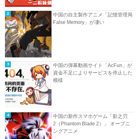
中国の自主製作アニメ「記憶管理局
False Memory」が凄い
中国の弾幕動画サイト「AcFun」が
資金不足によりサービスを停止した
模様
中国の新作スマホゲーム「影之刃
2（Phantom Blade 2）」 オープニ
ングアニメ