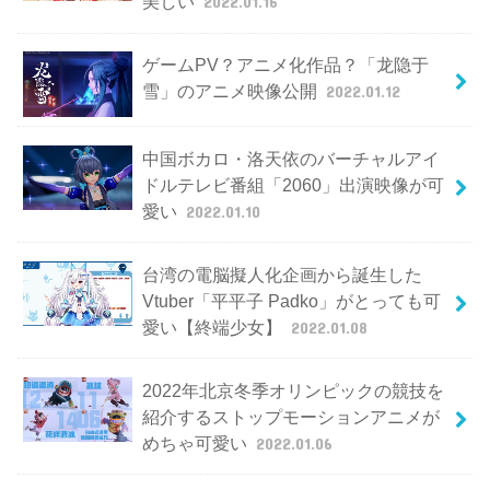
美しい
2022.01.16
ゲームPV？アニメ化作品？「龙隐于
雪」のアニメ映像公開
2022.01.12
中国ボカロ・洛天依のバーチャルアイ
ドルテレビ番組「2060」出演映像が可
愛い
2022.01.10
台湾の電脳擬人化企画から誕生した
Vtuber「平平子 Padko」がとっても可
愛い【終端少女】
2022.01.08
2022年北京冬季オリンピックの競技を
紹介するストップモーションアニメが
めちゃ可愛い
2022.01.06