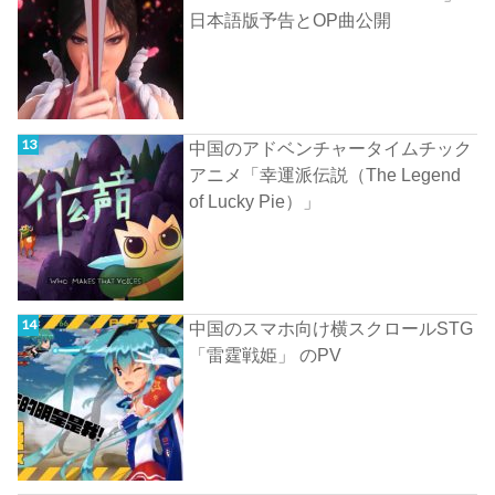
日本語版予告とOP曲公開
中国のアドベンチャータイムチック
アニメ「幸運派伝説（The Legend
of Lucky Pie）」
中国のスマホ向け横スクロールSTG
「雷霆戦姫」 のPV