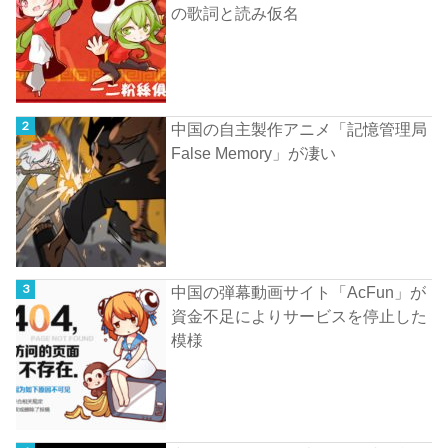
の歌詞と読み仮名
中国の自主製作アニメ「記憶管理局
False Memory」が凄い
中国の弾幕動画サイト「AcFun」が
資金不足によりサービスを停止した
模様