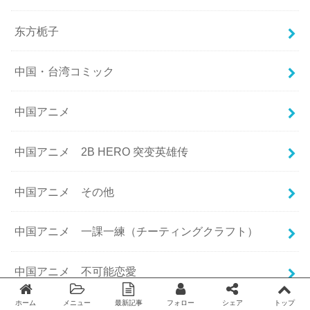
东方栀子
中国・台湾コミック
中国アニメ
中国アニメ 2B HERO 突变英雄传
中国アニメ その他
中国アニメ 一課一練（チーティングクラフト）
中国アニメ 不可能恋愛
ホーム
メニュー
最新記事
フォロー
シェア
トップ
Twitter
facebook