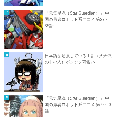
「元気星魂（Star Guardian）」 中
国の勇者ロボット系アニメ 第27～
35話
日本語を勉強している山新（洛天依
の中の人）がクッソ可愛い
「元気星魂（Star Guardian）」 中
国の勇者ロボット系アニメ 第7～13
話