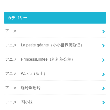
カテゴリー
アニメ
アニメ La petite géante（小小世界历险记）
アニメ PrincessLillifee（莉莉菲公主）
アニメ Wakfu（沃土）
アニメ 瑶玲啊瑶玲
アニメ 閰小妹