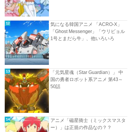
気になる韓国アニメ 「ACRO-X」
「Ghost Messenger」「ウリビョル
1号とまだら牛」、他いろいろ
「元気星魂（Star Guardian）」 中
国の勇者ロボット系アニメ 第43～
50話
アニメ「磁星骑士（ミックスマスタ
ー）」は正規の作品なの？？