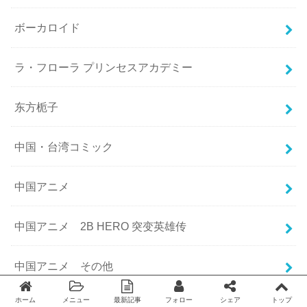
ボーカロイド
ラ・フローラ プリンセスアカデミー
东方栀子
中国・台湾コミック
中国アニメ
中国アニメ 2B HERO 突变英雄传
中国アニメ その他
ホーム
メニュー
最新記事
フォロー
シェア
トップ
中国アニメ 一課一練（チーティングクラフト）
Twitter
facebook