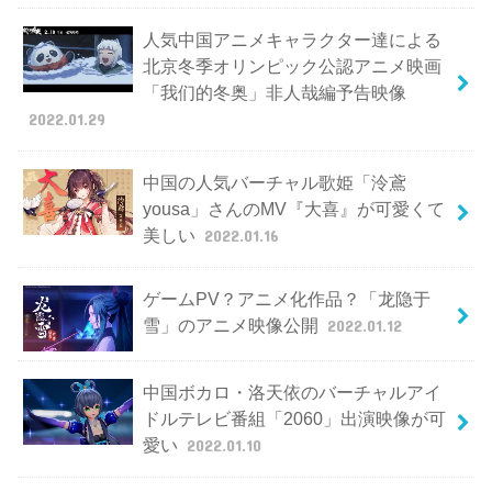
人気中国アニメキャラクター達による
北京冬季オリンピック公認アニメ映画
「我们的冬奥」非人哉編予告映像
2022.01.29
中国の人気バーチャル歌姫「泠鳶
yousa」さんのMV『大喜』が可愛くて
美しい
2022.01.16
ゲームPV？アニメ化作品？「龙隐于
雪」のアニメ映像公開
2022.01.12
中国ボカロ・洛天依のバーチャルアイ
ドルテレビ番組「2060」出演映像が可
愛い
2022.01.10