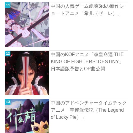
中国の人気ゲーム崩壊3rdの新作シ
ョートアニメ「希儿（ゼーレ）」
中国のKOFアニメ「拳皇命運 THE
KING OF FIGHTERS: DESTINY」
日本語版予告とOP曲公開
中国のアドベンチャータイムチック
アニメ「幸運派伝説（The Legend
of Lucky Pie）」