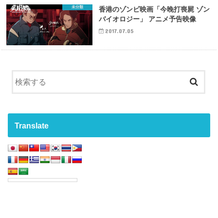
未分類
香港のゾンビ映画「今晚打喪屍 ゾン
バイオロジー」 アニメ予告映像
2017.07.05
Translate