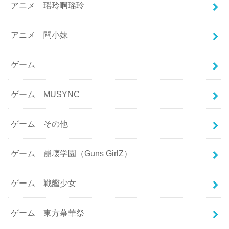
アニメ 瑶玲啊瑶玲
アニメ 閰小妹
ゲーム
ゲーム MUSYNC
ゲーム その他
ゲーム 崩壊学園（Guns GirlZ）
ゲーム 戦艦少女
ゲーム 東方幕華祭