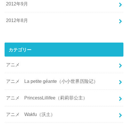
2012年9月
2012年8月
カテゴリー
アニメ
アニメ La petite géante（小小世界历险记）
アニメ PrincessLillifee（莉莉菲公主）
アニメ Wakfu（沃土）