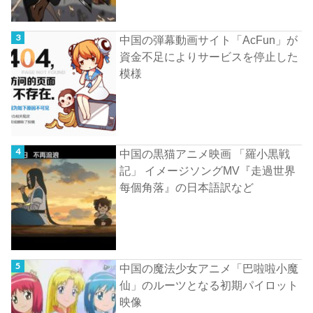
中国の弾幕動画サイト「AcFun」が
資金不足によりサービスを停止した
模様
中国の黒猫アニメ映画 「羅小黒戦
記」 イメージソングMV『走過世界
每個角落』の日本語訳など
中国の魔法少女アニメ「巴啦啦小魔
仙」のルーツとなる初期パイロット
映像