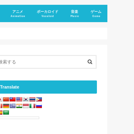
アニメ
ボーカロイド
音楽
ゲーム
Animation
Vocaloid
Music
Game
Translate