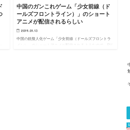
ド
中国のガンこれゲーム「少女前線（ド
つ
ールズフロントライン）」のショート
アニメが配信されるらしい
2019.01.13
中国の銃擬人化ゲーム「少女前線（ドールズフロントラ
イン）」のショートアニメが配信されるようなので、PV
ラ
などをち…
発表