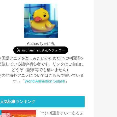
Author:ちゃに丸
中国語アニメを楽しみたいがためだけに中国語を
勉強している語学初心者です。リンクはご自由に
どうぞ（記事毎でも構いません）
その他海外アニメについてはこちらで書いていま
す→「
World Animation Splash
」
人気記事ランキング
「*: ) 中国語で いーあるふ