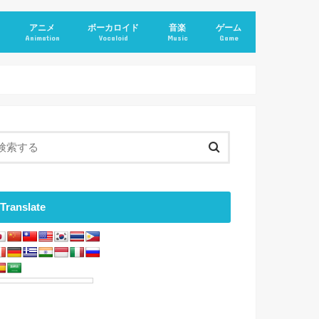
アニメ
ボーカロイド
音楽
ゲーム
Animation
Vocaloid
Music
Game
Translate