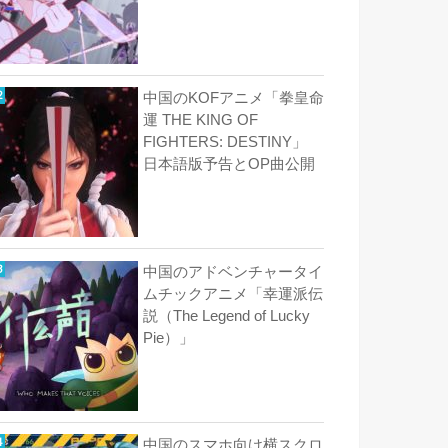
中国のKOFアニメ「拳皇命
運 THE KING OF
FIGHTERS: DESTINY」
日本語版予告とOP曲公開
中国のアドベンチャータイ
ムチックアニメ「幸運派伝
説（The Legend of Lucky
Pie）」
中国のスマホ向け横スクロ