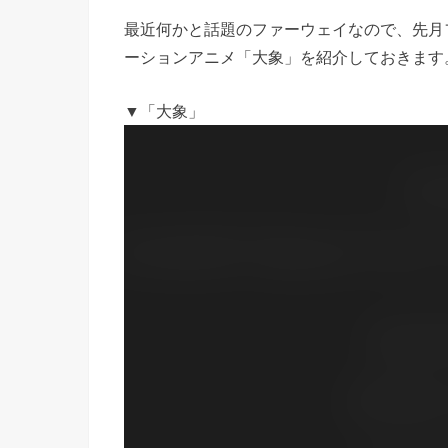
最近何かと話題のファーウェイなので、先月フ
ーションアニメ「大象」を紹介しておきます
▼「大象」