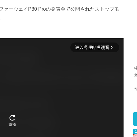
ァーウェイP30 Proの発表会で公開されたストップモ
。