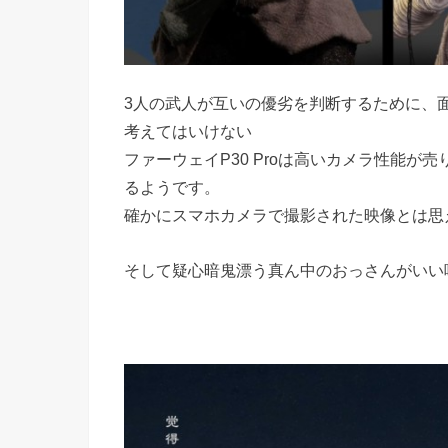
3人の武人が互いの優劣を判断するために、
考えてはいけない
ファーウェイP30 Proは高いカメラ性能が売
るようです。
確かにスマホカメラで撮影された映像とは思
そして疑心暗鬼漂う真ん中のおっさんがいい