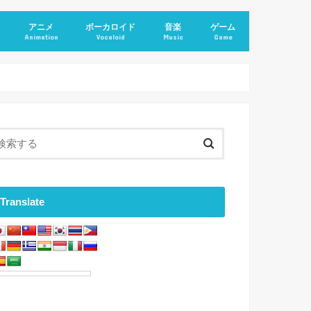
アニメ
ボーカロイド
音楽
ゲーム
Animation
Vocaloid
Music
Game
Translate