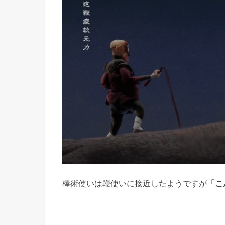
棒術使いは鞭使いに接近したようですが
「こ