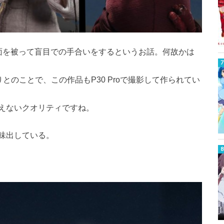
面を被って盲目での手合いをするというお話。何故かは
りとのことで、この作品もP30 Proで撮影して作られてい
えないクオリティですね。
味出している。