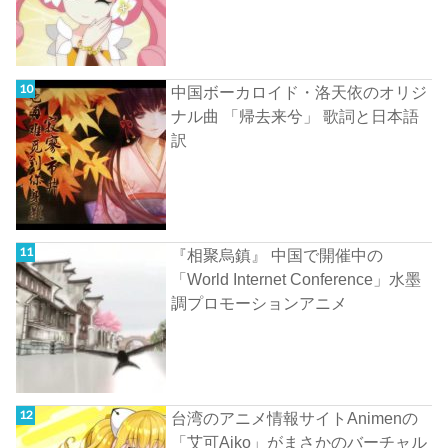
中国ボーカロイド・洛天依のオリジ
ナル曲 「帰去来兮」 歌詞と日本語
訳
『相聚烏鎮』 中国で開催中の
「World Internet Conference」水墨
調プロモーションアニメ
台湾のアニメ情報サイトAnimenの
「艾可Aiko」がまさかのバーチャル