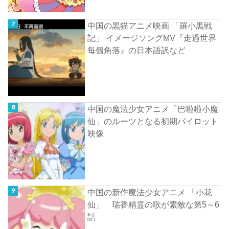
中国の黒猫アニメ映画 「羅小黒戦
記」 イメージソングMV『走過世界
每個角落』の日本語訳など
中国の魔法少女アニメ「巴啦啦小魔
仙」のルーツとなる初期パイロット
映像
中国の新作魔法少女アニメ 「小花
仙」 瑞香精霊の歌が素敵な第5～6
話