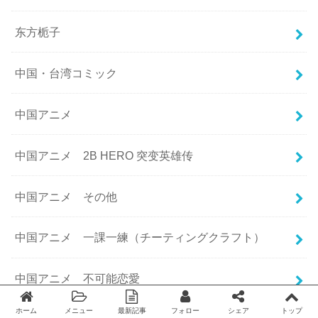
东方栀子
中国・台湾コミック
中国アニメ
中国アニメ 2B HERO 突变英雄传
中国アニメ その他
中国アニメ 一課一練（チーティングクラフト）
中国アニメ 不可能恋愛
ホーム
メニュー
最新記事
フォロー
シェア
トップ
Twitter
facebook