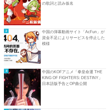
の歌詞と読み仮名
中国の弾幕動画サイト「AcFun」が
資金不足によりサービスを停止した
模様
中国のKOFアニメ「拳皇命運 THE
KING OF FIGHTERS: DESTINY」
日本語版予告とOP曲公開