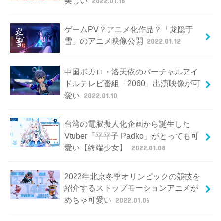
美しい
2022.01.16
ゲームPV？アニメ化作品？「龙隐于
雪」のアニメ映像公開
2022.01.12
中国ボカロ・洛天依のバーチャルアイ
ドルテレビ番組「2060」出演映像が可
愛い
2022.01.10
台湾の電脳擬人化企画から誕生した
Vtuber「平平子 Padko」がとっても可
愛い【終端少女】
2022.01.08
2022年北京冬季オリンピックの競技を
紹介するストップモーションアニメが
めちゃ可愛い
2022.01.06