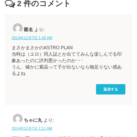
2
件のコメント
匿名
より:
2014年12月7日 1:48 AM
まさかまさかのASTRO PLAN
当時は（エロ）同人誌とか出ててみんな楽しんでる印
象あったのに評判悪かったのか･･･
うん、確かに紫晶って子が出ないなら物足りない感あ
るよね
返信する
ちゃに丸
より:
2014年12月7日 2:11 AM