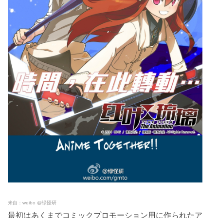
来自：weibo @绿怪研
最初はあくまでコミックプロモーション用に作られたア