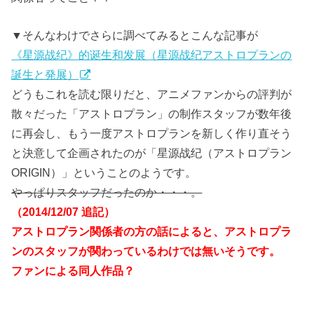
▼そんなわけでさらに調べてみるとこんな記事が
《星源战纪》的诞生和发展（星源战纪アストロプランの
誕生と発展）
どうもこれを読む限りだと、アニメファンからの評判が
散々だった「アストロプラン」の制作スタッフが数年後
に再会し、もう一度アストロプランを新しく作り直そう
と決意して企画されたのが「星源战纪（アストロプラン
ORIGIN）」ということのようです。
やっぱりスタッフだったのか・・・。
（2014/12/07 追記）
アストロプラン関係者の方の話によると、アストロプラ
ンのスタッフが関わっているわけでは無いそうです。
ファンによる同人作品？