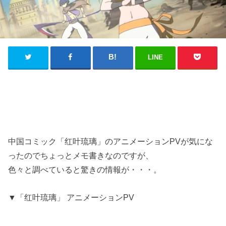
LINE
中国コミック「红叶琉璃」のアニメーションPVが気にな
ったのでちょっとメモ書きなのですが、
色々と調べていると驚きの情報が・・・。
▼「红叶琉璃」 アニメーションPV