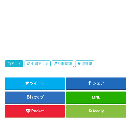
アニメ
中国アニメ
红叶琉璃
绿怪研
ツイート
シェア
はてブ
LINE
Pocket
feedly