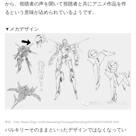
から、視聴者の声を聞いて視聴者と共にアニメ作品を作
るという意味が込められているようです。
▼メカデザイン
来自：http://www.v2gg.com/hulianwang/chuangyefenxiang/20140823/18606.html
バルキリーそのままといったデザインではなくなってい