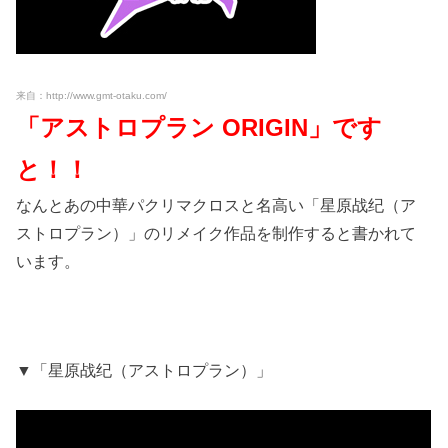
来自：http://www.gmt-otaku.com/
「アストロプラン ORIGIN」です
と！！
なんとあの中華パクリマクロスと名高い「星原战纪（ア
ストロプラン）」のリメイク作品を制作すると書かれて
います。
▼「星原战纪（アストロプラン）」