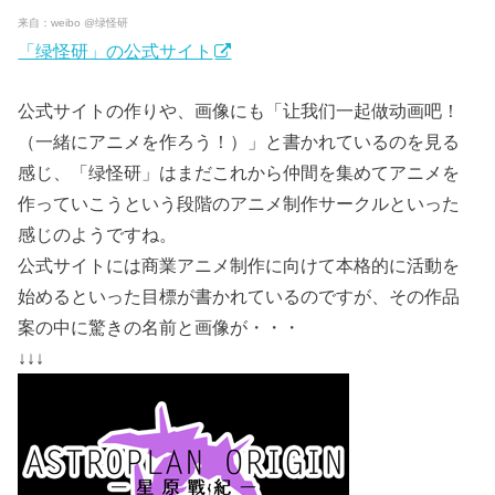
来自：weibo @绿怪研
「绿怪研」の公式サイト
公式サイトの作りや、画像にも「让我们一起做动画吧！
（一緒にアニメを作ろう！）」と書かれているのを見る
感じ、「绿怪研」はまだこれから仲間を集めてアニメを
作っていこうという段階のアニメ制作サークルといった
感じのようですね。
公式サイトには商業アニメ制作に向けて本格的に活動を
始めるといった目標が書かれているのですが、その作品
案の中に驚きの名前と画像が・・・
↓↓↓