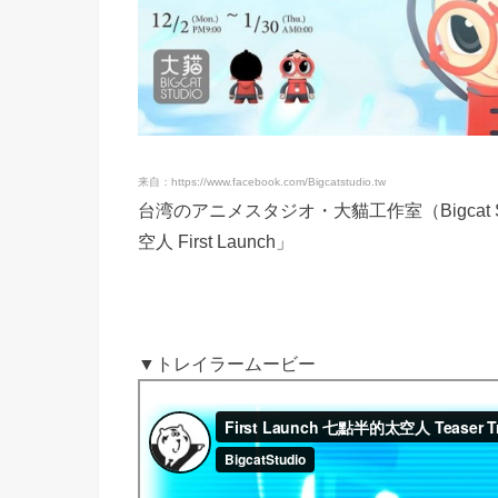
来自：https://www.facebook.com/Bigcatstudio.tw
台湾のアニメスタジオ・大貓工作室（Bigcat
空人 First Launch」
▼トレイラームービー