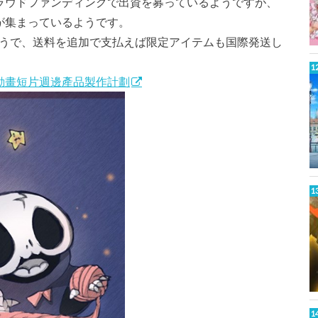
うなクラウドファンディングで出資を募っているようですが、
が集まっているようです。
るようで、送料を追加で支払えば限定アイテムも国際発送し
原創動畫短片週邊產品製作計劃