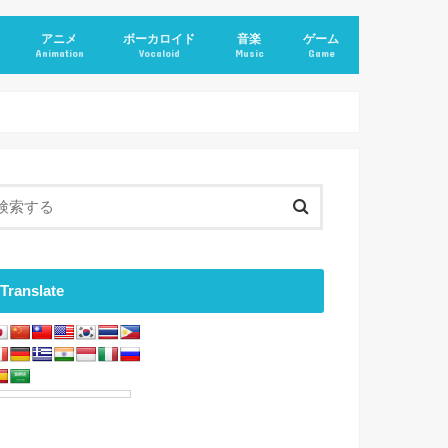
アニメ
ボーカロイド
音楽
ゲーム
Animation
Vocaloid
Music
Game
Translate