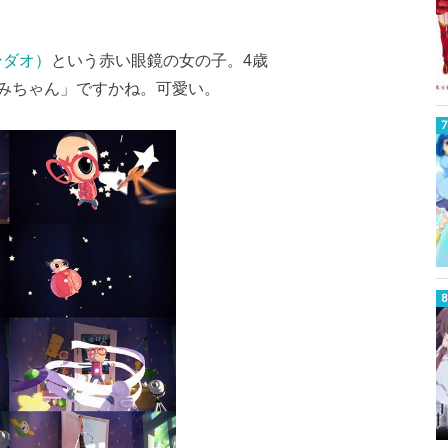
ェンダオ）
という赤い眼鏡の女の子。4歳
みちゃん」ですかね。可愛い。