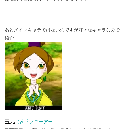
あとメインキャラではないのですが好きなキャラなので
紹介
玉儿
（yù ér／ユーアー）