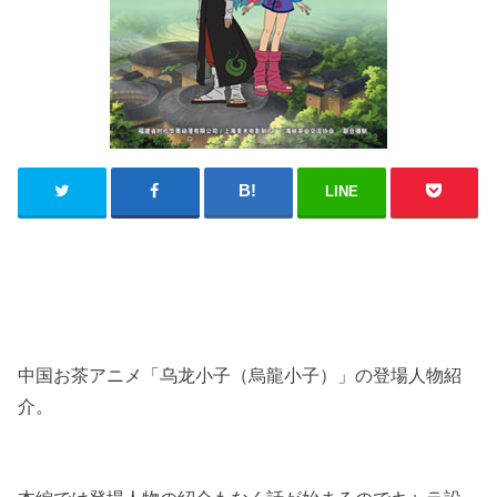
LINE
中国お茶アニメ「乌龙小子（烏龍小子）」の登場人物紹
介。