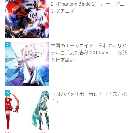
2（Phantom Blade 2）」 オープニ
ングアニメ
中国のボーカロイド・言和のオリジ
ナル曲「刀剣春秋 2014 ver」 歌詞
と日本語訳
中国のパクリボーカロイド「东方栀
子」