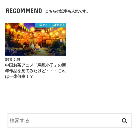
RECOMMEND
こちらの記事も人気です。
中国アニメ 乌龙小子
2013.3.18
中国お茶アニメ「烏龍小子」の新
年作品を見てみたけど・・・これ
は一体何事！？