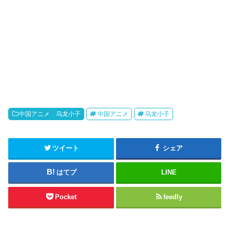
中国アニメ 乌龙小子
中国アニメ
乌龙小子
ツイート
シェア
はてブ
LINE
Pocket
feedly