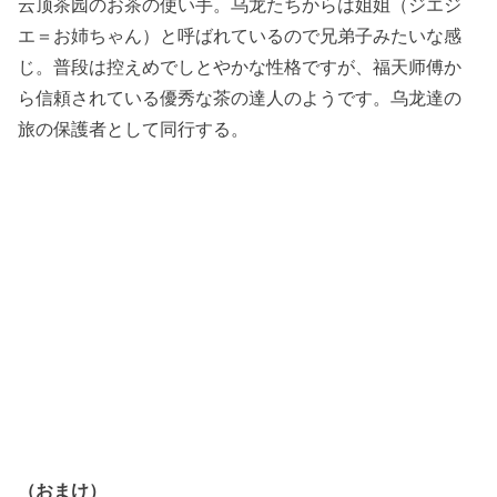
云顶茶园のお茶の使い手。乌龙たちからは姐姐（ジエジ
エ＝お姉ちゃん）と呼ばれているので兄弟子みたいな感
じ。普段は控えめでしとやかな性格ですが、福天师傅か
ら信頼されている優秀な茶の達人のようです。乌龙達の
旅の保護者として同行する。
（おまけ）