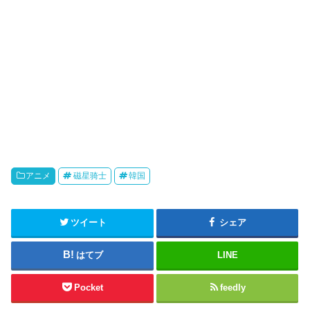
アニメ
磁星骑士
韓国
ツイート
シェア
はてブ
LINE
Pocket
feedly