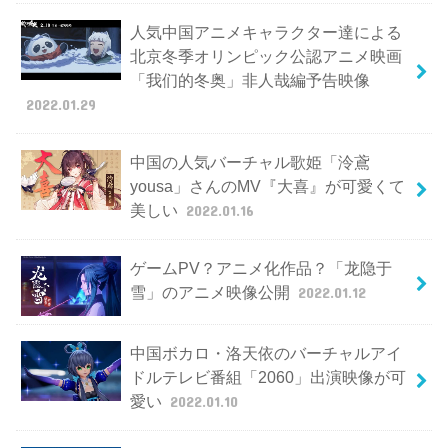
人気中国アニメキャラクター達による
北京冬季オリンピック公認アニメ映画
「我们的冬奥」非人哉編予告映像
2022.01.29
中国の人気バーチャル歌姫「泠鳶
yousa」さんのMV『大喜』が可愛くて
美しい
2022.01.16
ゲームPV？アニメ化作品？「龙隐于
雪」のアニメ映像公開
2022.01.12
中国ボカロ・洛天依のバーチャルアイ
ドルテレビ番組「2060」出演映像が可
愛い
2022.01.10