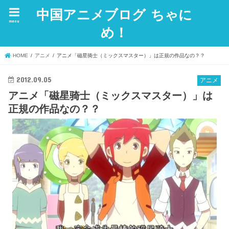
中国アニメブログ ちゃに
menu
め！
HOME
アニメ
アニメ「磁星骑士（ミックスマスター）」は正規の作品なの？？
2012.09.05
アニメ
アニメ「磁星骑士（ミックスマスター）」は
正規の作品なの？？