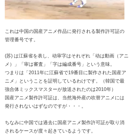
これは中国の国産アニメ作品に発行される製作許可証の
管理番号です。
(苏) は江蘇省を表し、动审字はそれぞれ「动は動画（アニ
メ）」「审は審査」「字は編成番号」という意味。
つまりは「2011年に江蘇省で19番目に製作された国産ア
ニメ」ということを証明しているわけです。（韓国で最
強合体ミックスマスターが放送されたのは2010年）
国産アニメ製作許可証は、当然海外産の吹替アニメには
発行されないはずなのですが・・・。
ちなみに中国では過去に国産アニメ製作許可証が取り消
されるケースが度々起きているようです。