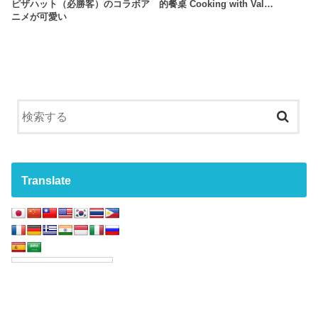
ピザハット（必勝客）のコラボア
的餐桌 Cooking with Val…
ニメが可愛い
Translate