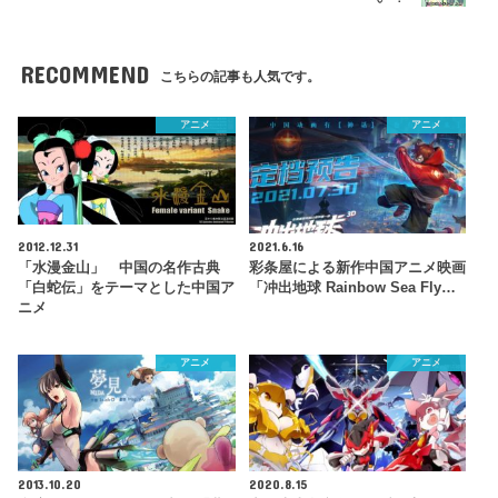
RECOMMEND
こちらの記事も人気です。
アニメ
アニメ
2012.12.31
2021.6.16
「水漫金山」 中国の名作古典
彩条屋による新作中国アニメ映画
「白蛇伝」をテーマとした中国ア
「冲出地球 Rainbow Sea Fly…
ニメ
アニメ
アニメ
2013.10.20
2020.8.15