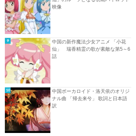
映像
中国の新作魔法少女アニメ 「小花
仙」 瑞香精霊の歌が素敵な第5～6
話
中国ボーカロイド・洛天依のオリジ
ナル曲 「帰去来兮」 歌詞と日本語
訳