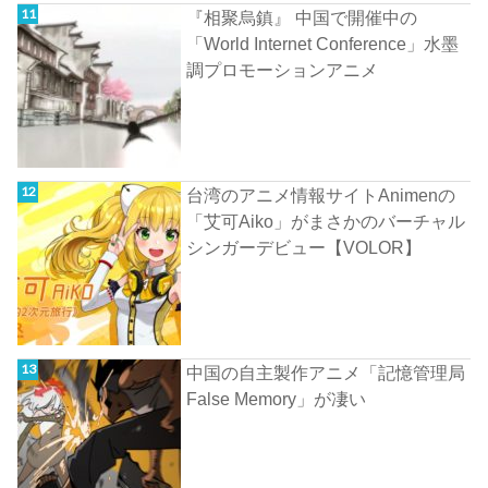
『相聚烏鎮』 中国で開催中の
「World Internet Conference」水墨
調プロモーションアニメ
台湾のアニメ情報サイトAnimenの
「艾可Aiko」がまさかのバーチャル
シンガーデビュー【VOLOR】
中国の自主製作アニメ「記憶管理局
False Memory」が凄い