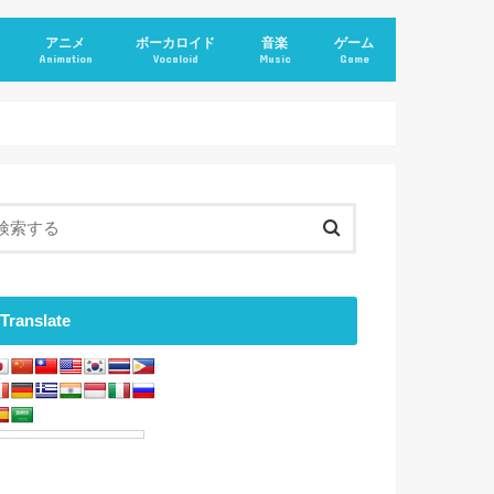
アニメ
ボーカロイド
音楽
ゲーム
Animation
Vocaloid
Music
Game
Translate