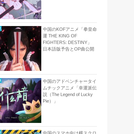
中国のKOFアニメ「拳皇命
運 THE KING OF
FIGHTERS: DESTINY」
日本語版予告とOP曲公開
中国のアドベンチャータイ
ムチックアニメ「幸運派伝
説（The Legend of Lucky
Pie）」
中国のスマホ向け横スクロ