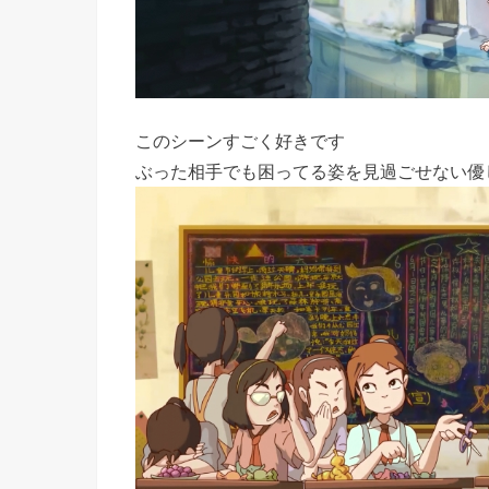
このシーンすごく好きです
ぶった相手でも困ってる姿を見過ごせない優