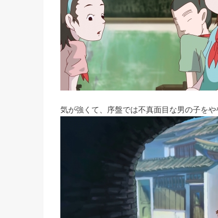
気が強くて、序盤では不真面目な男の子をや