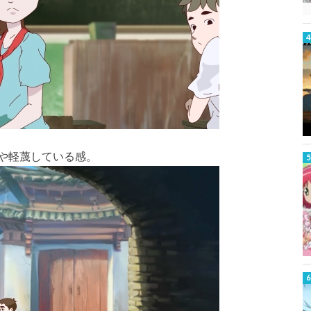
や軽蔑している感。