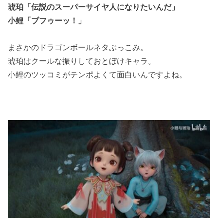
琥珀「伝説のスーパーサイヤ人になりたいんだ」
小鲤「ブフゥーッ！」
まさかのドラゴンボールネタぶっこみ。
琥珀はクールな振りしておとぼけキャラ。
小鲤のツッコミがテンポよくて面白いんですよね。