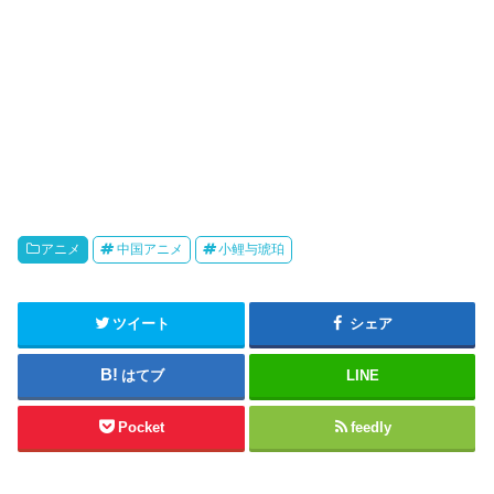
アニメ
中国アニメ
小鲤与琥珀
ツイート
シェア
はてブ
LINE
Pocket
feedly