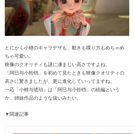
とにかく小鲤のキャラデザも、動きも喋り方もめちゃめ
ちゃ可愛い。
映像のクオリティも謎に凄まじい高さですよね。
「阿巳与小铃铛」を初めて見たときも映像クオリティの
高さに驚きましたが、更に進化していってますね。
一応「小鲤与琥珀」は「阿巳与小铃铛」の続編という
か、姉妹作品のような扱いみたい。
▼関連記事