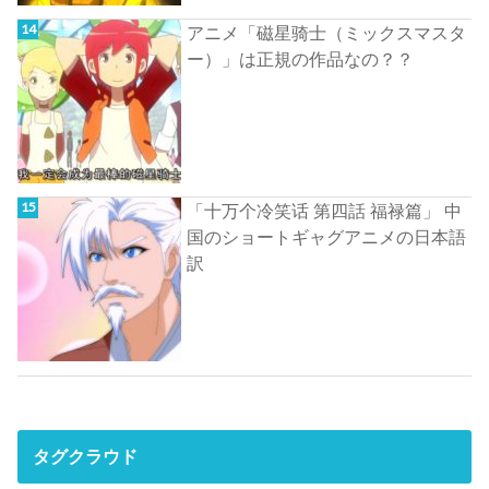
アニメ「磁星骑士（ミックスマスタ
ー）」は正規の作品なの？？
「十万个冷笑话 第四話 福禄篇」 中
国のショートギャグアニメの日本語
訳
タグクラウド