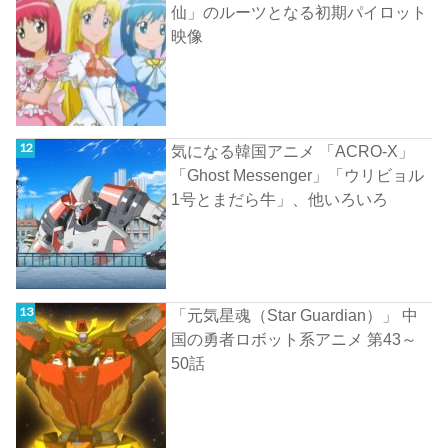
仙」のルーツとなる初期パイロット
映像
気になる韓国アニメ 「ACRO-X」
「Ghost Messenger」「ウリビョル
1号とまだら牛」、他いろいろ
「元気星魂（Star Guardian）」 中
国の勇者ロボット系アニメ 第43～
50話