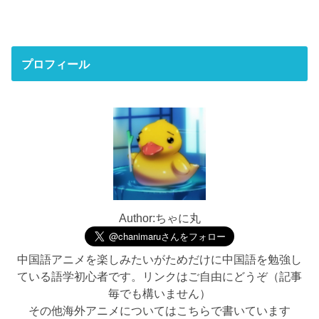
プロフィール
Author:ちゃに丸
中国語アニメを楽しみたいがためだけに中国語を勉強し
ている語学初心者です。リンクはご自由にどうぞ（記事
毎でも構いません）
その他海外アニメについてはこちらで書いています