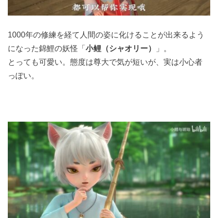
1000年の修練を経て人間の姿に化けることが出来るよう
になった錦鯉の妖怪「
小鲤（シャオリー）
」。
とっても可愛い。態度は尊大で気が短いが、実は小心者
っぽい。