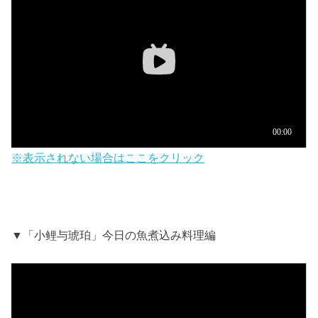
※表示されない場合はここをクリック
▼「小鲤与琥珀」今日の魚煮込み料理編