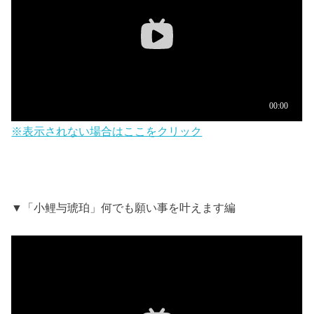
※表示されない場合はここをクリック
▼「小鲤与琥珀」何でも願い事を叶えます編