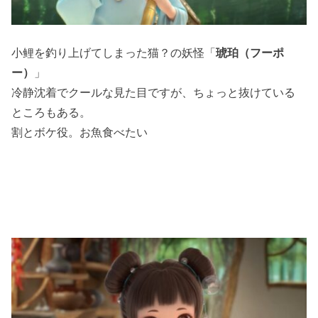
小鲤を釣り上げてしまった猫？の妖怪「
琥珀（フーポ
ー）
」
冷静沈着でクールな見た目ですが、ちょっと抜けている
ところもある。
割とボケ役。お魚食べたい