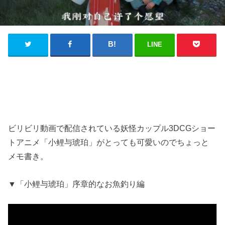
LINE
ビリビリ動画で配信されている妖怪カップル3DCGショー
トアニメ「小鲤与琥珀」がとっても可愛いのでちょっと
メモ書き。
▼「小鲤与琥珀」序章的なお魚釣り編