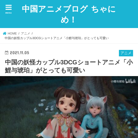
中国アニメブログ ちゃに
menu
め！
HOME
アニメ
中国の妖怪カップル3DCGショートアニメ「小鯉与琥珀」がとっても可愛い
2021.11.05
アニメ
中国の妖怪カップル3DCGショートアニメ「小
鯉与琥珀」がとっても可愛い