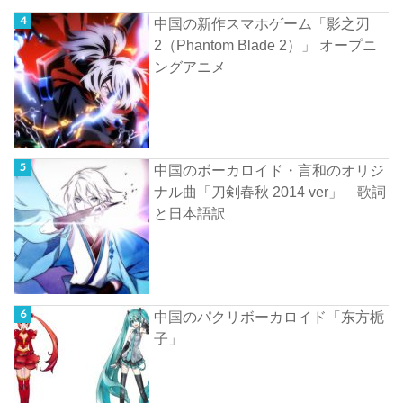
中国の新作スマホゲーム「影之刃
2（Phantom Blade 2）」 オープニ
ングアニメ
中国のボーカロイド・言和のオリジ
ナル曲「刀剣春秋 2014 ver」 歌詞
と日本語訳
中国のパクリボーカロイド「东方栀
子」