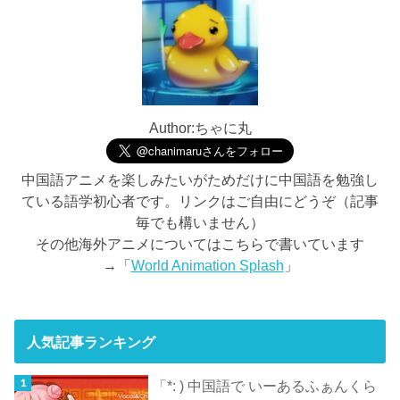
Author:ちゃに丸
中国語アニメを楽しみたいがためだけに中国語を勉強し
ている語学初心者です。リンクはご自由にどうぞ（記事
毎でも構いません）
その他海外アニメについてはこちらで書いています
→「
World Animation Splash
」
人気記事ランキング
「*: ) 中国語で いーあるふぁんくら