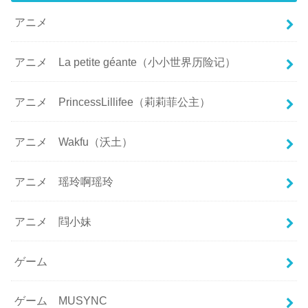
アニメ
アニメ La petite géante（小小世界历险记）
アニメ PrincessLillifee（莉莉菲公主）
アニメ Wakfu（沃土）
アニメ 瑶玲啊瑶玲
アニメ 閰小妹
ゲーム
ゲーム MUSYNC