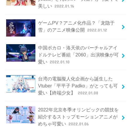
美しい
2022.01.16
ゲームPV？アニメ化作品？「龙隐于
雪」のアニメ映像公開
2022.01.12
中国ボカロ・洛天依のバーチャルアイ
ドルテレビ番組「2060」出演映像が可
愛い
2022.01.10
台湾の電脳擬人化企画から誕生した
Vtuber「平平子 Padko」がとっても可
愛い【終端少女】
2022.01.08
2022年北京冬季オリンピックの競技を
紹介するストップモーションアニメが
めちゃ可愛い
2022.01.06