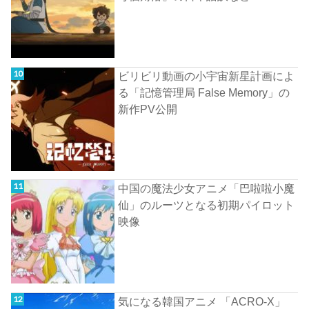
ビリビリ動画の小宇宙新星計画によ
る「記憶管理局 False Memory」の
新作PV公開
中国の魔法少女アニメ「巴啦啦小魔
仙」のルーツとなる初期パイロット
映像
気になる韓国アニメ 「ACRO-X」