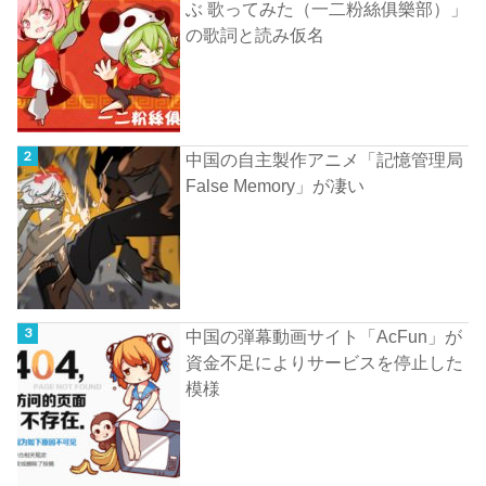
ぶ 歌ってみた（一二粉絲俱樂部）」
の歌詞と読み仮名
中国の自主製作アニメ「記憶管理局
False Memory」が凄い
中国の弾幕動画サイト「AcFun」が
資金不足によりサービスを停止した
模様