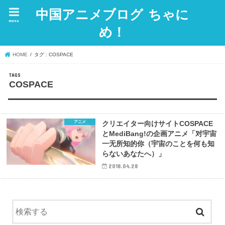
中国アニメブログ ちゃに
menu
め！
HOME
タグ : COSPACE
COSPACE
アニメ
クリエイター向けサイトCOSPACE
とMediBang!の企画アニメ「对宇宙
一无所知的你（宇宙のことを何も知
らないあなたへ）」
2018.04.28