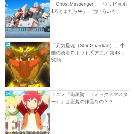
「Ghost Messenger」「ウリビョル
1号とまだら牛」、他いろいろ
「元気星魂（Star Guardian）」 中
国の勇者ロボット系アニメ 第43～
50話
アニメ「磁星骑士（ミックスマスタ
ー）」は正規の作品なの？？