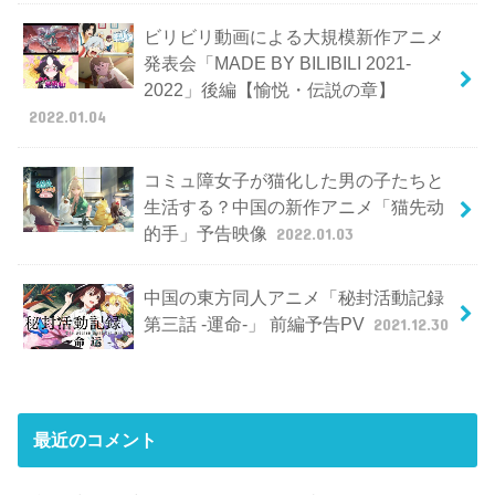
ビリビリ動画による大規模新作アニメ
発表会「MADE BY BILIBILI 2021-
2022」後編【愉悦・伝説の章】
2022.01.04
コミュ障女子が猫化した男の子たちと
生活する？中国の新作アニメ「猫先动
的手」予告映像
2022.01.03
中国の東方同人アニメ「秘封活動記録
第三話 -運命-」 前編予告PV
2021.12.30
最近のコメント