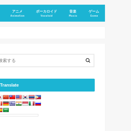
アニメ
ボーカロイド
音楽
ゲーム
Animation
Vocaloid
Music
Game
Translate