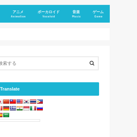
アニメ
ボーカロイド
音楽
ゲーム
Animation
Vocaloid
Music
Game
Translate