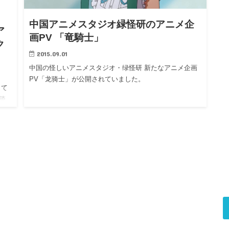
中国アニメスタジオ緑怪研のアニメ企
ア
画PV 「竜騎士」
ク
2015.09.01
中国の怪しいアニメスタジオ・绿怪研 新たなアニメ企画
PV「龙骑士」が公開されていました。
して
骑