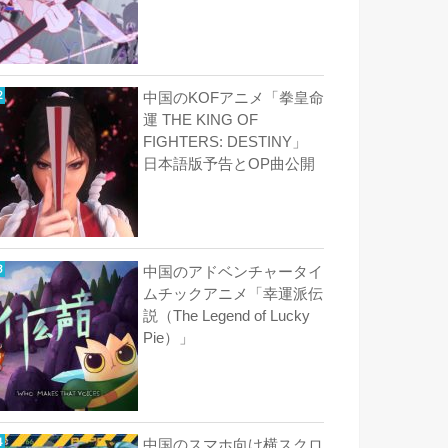
中国のKOFアニメ「拳皇命
運 THE KING OF
FIGHTERS: DESTINY」
日本語版予告とOP曲公開
中国のアドベンチャータイ
ムチックアニメ「幸運派伝
説（The Legend of Lucky
Pie）」
中国のスマホ向け横スクロ