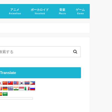
アニメ
ボーカロイド
音楽
ゲーム
Animation
Vocaloid
Music
Game
Translate