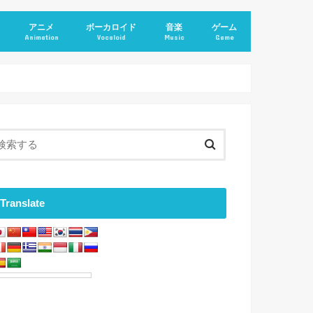
アニメ
ボーカロイド
音楽
ゲーム
Animation
Vocaloid
Music
Game
Translate