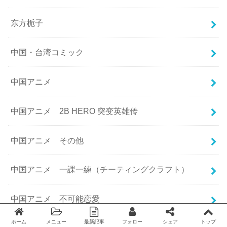
东方栀子
中国・台湾コミック
中国アニメ
中国アニメ 2B HERO 突变英雄传
中国アニメ その他
中国アニメ 一課一練（チーティングクラフト）
中国アニメ 不可能恋愛
ホーム
メニュー
最新記事
フォロー
シェア
トップ
Twitter
facebook