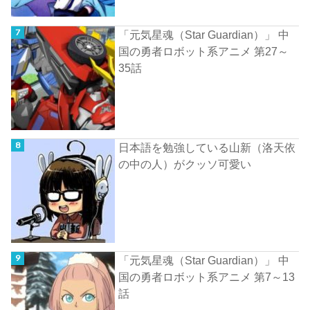
「元気星魂（Star Guardian）」 中
国の勇者ロボット系アニメ 第27～
35話
日本語を勉強している山新（洛天依
の中の人）がクッソ可愛い
「元気星魂（Star Guardian）」 中
国の勇者ロボット系アニメ 第7～13
話