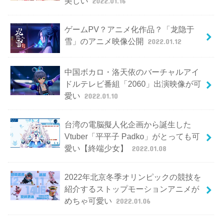
美しい
2022.01.16
ゲームPV？アニメ化作品？「龙隐于
雪」のアニメ映像公開
2022.01.12
中国ボカロ・洛天依のバーチャルアイ
ドルテレビ番組「2060」出演映像が可
愛い
2022.01.10
台湾の電脳擬人化企画から誕生した
Vtuber「平平子 Padko」がとっても可
愛い【終端少女】
2022.01.08
2022年北京冬季オリンピックの競技を
紹介するストップモーションアニメが
めちゃ可愛い
2022.01.06