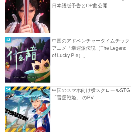
日本語版予告とOP曲公開
中国のアドベンチャータイムチック
アニメ「幸運派伝説（The Legend
of Lucky Pie）」
中国のスマホ向け横スクロールSTG
「雷霆戦姫」 のPV