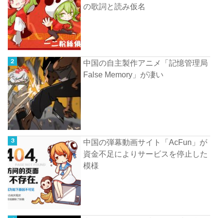
の歌詞と読み仮名
中国の自主製作アニメ「記憶管理局
False Memory」が凄い
中国の弾幕動画サイト「AcFun」が
資金不足によりサービスを停止した
模様