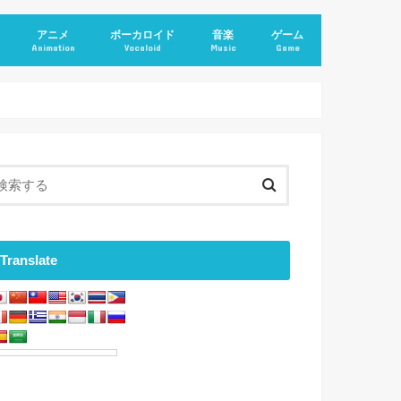
アニメ
ボーカロイド
音楽
ゲーム
Animation
Vocaloid
Music
Game
Translate