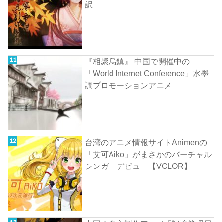
訳
『相聚烏鎮』 中国で開催中の
「World Internet Conference」水墨
調プロモーションアニメ
台湾のアニメ情報サイトAnimenの
「艾可Aiko」がまさかのバーチャル
シンガーデビュー【VOLOR】