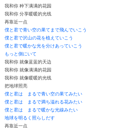
我和你 种下满满的花园
我和你 分享暖暖的光线
再靠近一点
僕と君で青い空の果てまで飛んでいこう
僕と君で沢山の花を植えていこう
僕と君で暖かな光を分けあっていこう
もっと側にいて
我和你 就像蓝蓝的天边
我和你 就像满满的花园
我和你 就像暖暖的光线
把地球照亮
僕と君は まるで青い空の果てみたい
僕と君は まるで満ち溢れる花みたい
僕と君は まるで暖かな光線みたい
地球を明るく照らしだす
再靠近一点