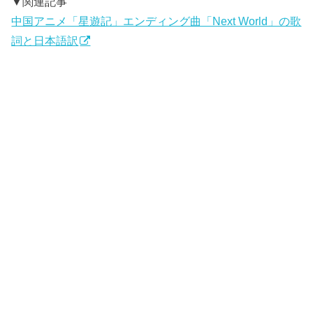
▼関連記事
中国アニメ「星遊記」エンディング曲「Next World」の歌
詞と日本語訳