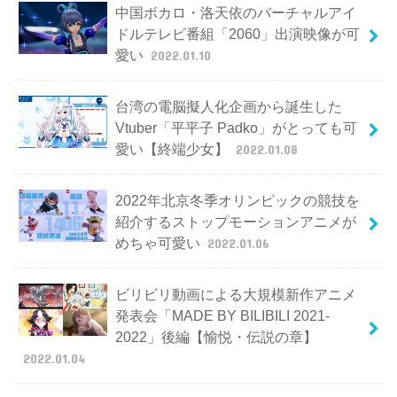
中国ボカロ・洛天依のバーチャルアイ
ドルテレビ番組「2060」出演映像が可
愛い
2022.01.10
台湾の電脳擬人化企画から誕生した
Vtuber「平平子 Padko」がとっても可
愛い【終端少女】
2022.01.08
2022年北京冬季オリンピックの競技を
紹介するストップモーションアニメが
めちゃ可愛い
2022.01.06
ビリビリ動画による大規模新作アニメ
発表会「MADE BY BILIBILI 2021-
2022」後編【愉悦・伝説の章】
2022.01.04