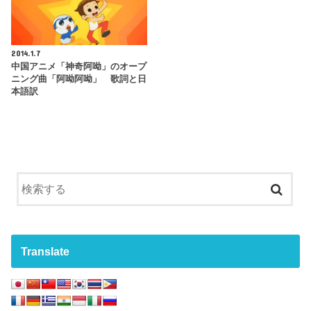
2014.1.7
中国アニメ「神奇阿呦」のオープ
ニング曲「阿呦阿呦」 歌詞と日
本語訳
Translate