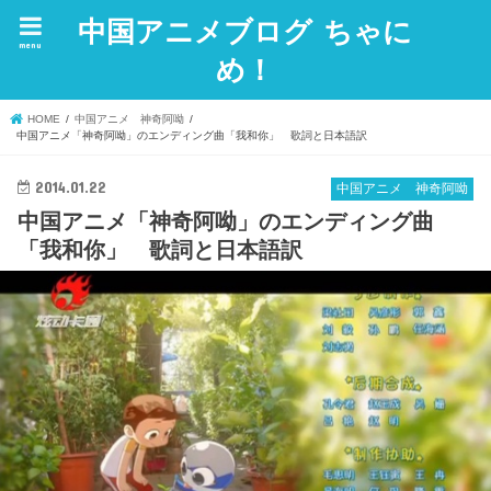
中国アニメブログ ちゃに
menu
め！
HOME
中国アニメ 神奇阿呦
中国アニメ「神奇阿呦」のエンディング曲「我和你」 歌詞と日本語訳
2014.01.22
中国アニメ 神奇阿呦
中国アニメ「神奇阿呦」のエンディング曲
「我和你」 歌詞と日本語訳