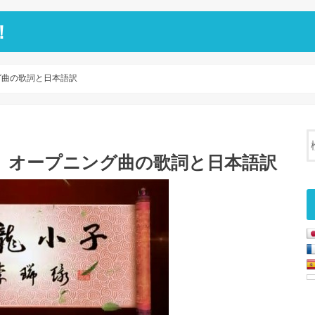
！
グ曲の歌詞と日本語訳
 オープニング曲の歌詞と日本語訳