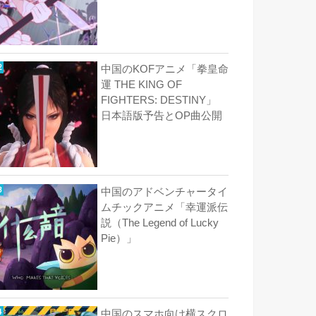
中国のKOFアニメ「拳皇命
運 THE KING OF
FIGHTERS: DESTINY」
日本語版予告とOP曲公開
中国のアドベンチャータイ
ムチックアニメ「幸運派伝
説（The Legend of Lucky
Pie）」
中国のスマホ向け横スクロ