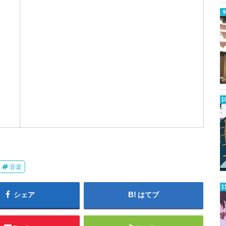
W
a
k
t
音楽
シェア
はてブ