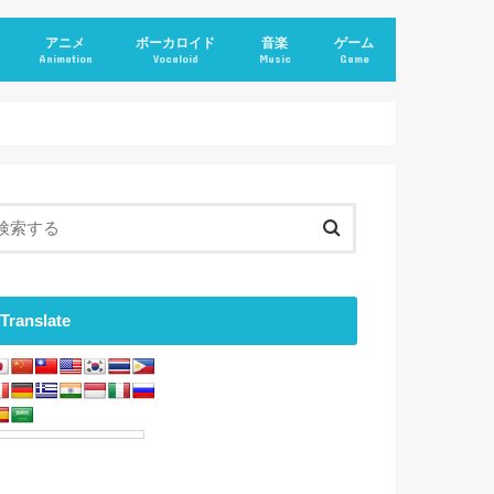
アニメ
ボーカロイド
音楽
ゲーム
Animation
Vocaloid
Music
Game
Translate