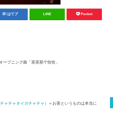
はてブ
LINE
Pocket
オープニング曲「茶茶那个恰恰」
iàqià／チャチャネイガチャチャ）
＝お茶というものは本当に