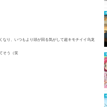
くなり、いつもより頭が回る気がして超キモチイイ乌龙
てそう（笑