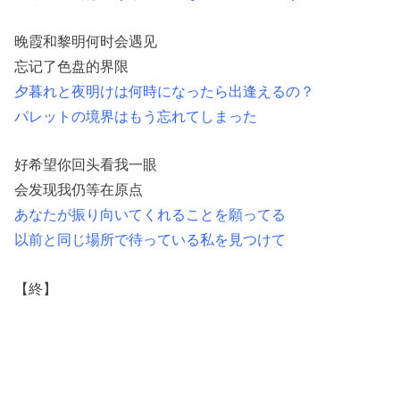
晚霞和黎明何时会遇见
忘记了色盘的界限
夕暮れと夜明けは何時になったら出逢えるの？
パレットの境界はもう忘れてしまった
好希望你回头看我一眼
会发现我仍等在原点
あなたが振り向いてくれることを願ってる
以前と同じ場所で待っている私を見つけて
【終】