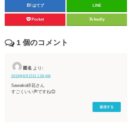
はてブ
LINE
Pocket
feedly
1
個のコメント
匿名
より:
2018年8月15日 1:08 AM
Sawako碎花さん
すごくいい声ですね😊
返信する