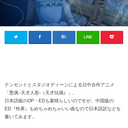
LINE
テンセントとスタジオディーンによる日中合作アニメ
「悪偶 -天才人形-（天才玩偶）」。
日本語版のOP・EDも素晴らしいのですが、中国版の
ED『怜果』もめちゃめちゃいい曲なので日本語訳などを
書いてみます。