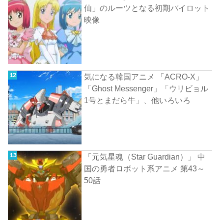
仙」のルーツとなる初期パイロット
映像
気になる韓国アニメ 「ACRO-X」
「Ghost Messenger」「ウリビョル
1号とまだら牛」、他いろいろ
「元気星魂（Star Guardian）」 中
国の勇者ロボット系アニメ 第43～
50話