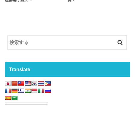
起雲涌，羅天…
開？
Translate