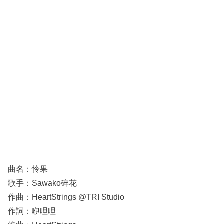
曲名：怜果
歌手：Sawako碎花
作曲：HeartStrings @TRI Studio
作詞：咿哩哩