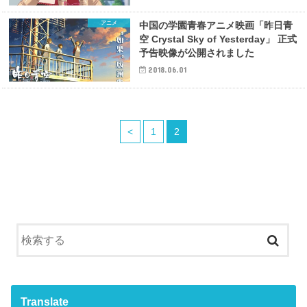
アニメ
中国の学園青春アニメ映画「昨日青
空 Crystal Sky of Yesterday」 正式
予告映像が公開されました
2018.06.01
<
1
2
Translate