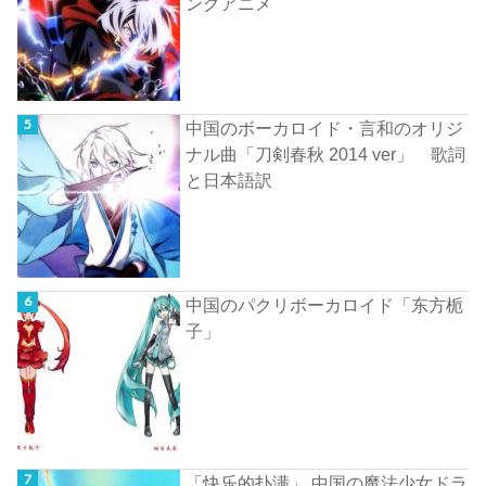
ングアニメ
中国のボーカロイド・言和のオリジ
ナル曲「刀剣春秋 2014 ver」 歌詞
と日本語訳
中国のパクリボーカロイド「东方栀
子」
「快乐的扑满」 中国の魔法少女ドラ