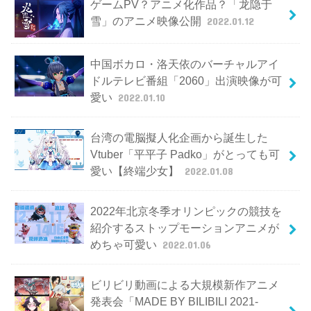
ゲームPV？アニメ化作品？「龙隐于
雪」のアニメ映像公開
2022.01.12
中国ボカロ・洛天依のバーチャルアイ
ドルテレビ番組「2060」出演映像が可
愛い
2022.01.10
台湾の電脳擬人化企画から誕生した
Vtuber「平平子 Padko」がとっても可
愛い【終端少女】
2022.01.08
2022年北京冬季オリンピックの競技を
紹介するストップモーションアニメが
めちゃ可愛い
2022.01.06
ビリビリ動画による大規模新作アニメ
発表会「MADE BY BILIBILI 2021-