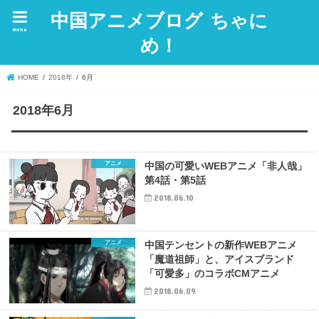
中国アニメブログ ちゃに
menu
め！
HOME
2018年
6月
2018年6月
アニメ
中国の可愛いWEBアニメ「非人哉」
第4話・第5話
2018.06.10
アニメ
中国テンセントの新作WEBアニメ
「魔道祖師」と、アイスブランド
「可愛多」のコラボCMアニメ
2018.06.09