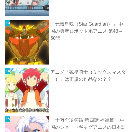
「元気星魂（Star Guardian）」 中
国の勇者ロボット系アニメ 第43～
50話
アニメ「磁星骑士（ミックスマスタ
ー）」は正規の作品なの？？
「十万个冷笑话 第四話 福禄篇」 中
国のショートギャグアニメの日本語