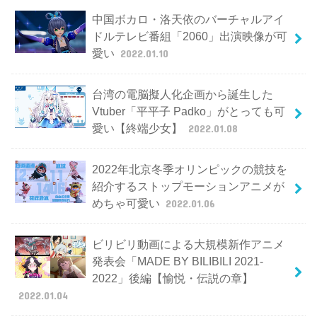
中国ボカロ・洛天依のバーチャルアイ
ドルテレビ番組「2060」出演映像が可
愛い
2022.01.10
台湾の電脳擬人化企画から誕生した
Vtuber「平平子 Padko」がとっても可
愛い【終端少女】
2022.01.08
2022年北京冬季オリンピックの競技を
紹介するストップモーションアニメが
めちゃ可愛い
2022.01.06
ビリビリ動画による大規模新作アニメ
発表会「MADE BY BILIBILI 2021-
2022」後編【愉悦・伝説の章】
2022.01.04