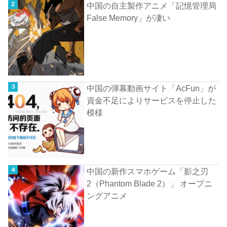
中国の自主製作アニメ「記憶管理局
False Memory」が凄い
中国の弾幕動画サイト「AcFun」が
資金不足によりサービスを停止した
模様
中国の新作スマホゲーム「影之刃
2（Phantom Blade 2）」 オープニ
ングアニメ