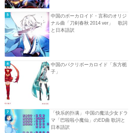
中国のボーカロイド・言和のオリジ
ナル曲「刀剣春秋 2014 ver」 歌詞
と日本語訳
中国のパクリボーカロイド「东方栀
子」
「快乐的扑满」 中国の魔法少女ドラ
マ「巴啦啦小魔仙」のED曲 歌詞と
日本語訳