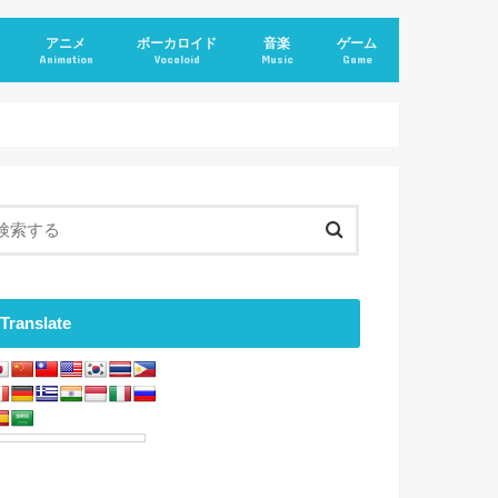
アニメ
ボーカロイド
音楽
ゲーム
Animation
Vocaloid
Music
Game
Translate