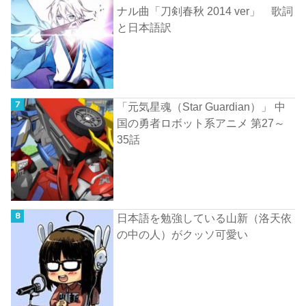
ナル曲「刀剣春秋 2014 ver」 歌詞
と日本語訳
「元気星魂（Star Guardian）」 中
国の勇者ロボット系アニメ 第27～
35話
日本語を勉強している山新（洛天依
の中の人）がクッソ可愛い