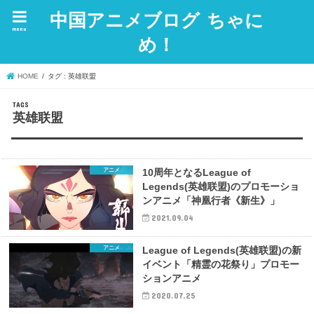
中国アニメブログ ちゃに
menu
め！
HOME
タグ : 英雄联盟
英雄联盟
アニメ
10周年となるLeague of
Legends(英雄联盟)のプロモーショ
ンアニメ「神凰行者《新生》」
2021.09.04
アニメ
League of Legends(英雄联盟)の新
イベント「精霊の花祭り」プロモー
ションアニメ
2020.07.25