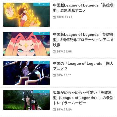
アニメ
中国版League of Legends「英雄联
盟」岩彩画風アニメ
2020.01.22
アニメ
中国版League of Legends「英雄联
盟」8周年記念プロモーションアニメ
映像
2019.09.08
アニメ
中国の「League of Legends」同人
アニメ？
2016.08.17
アニメ
狐娘がめちゃめちゃ可愛い「英雄連
盟（League of Legends）」の最新
トレイラームービー
2014.07.24