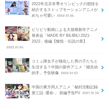
2022年北京冬季オリンピックの競技を
紹介するストップモーションアニメが
めちゃ可愛い
2022.01.06
ビリビリ動画による大規模新作アニメ
発表会「MADE BY BILIBILI 2021-
2022」後編【愉悦・伝説の章】
2022.01.04
コミュ障女子が猫化した男の子たちと
生活する？中国の新作アニメ「猫先动
的手」予告映像
2022.01.03
中国の東方同人アニメ「秘封活動記録
第三話 -運命-」 前編予告PV
2021.12.30