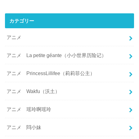
カテゴリー
アニメ
アニメ La petite géante（小小世界历险记）
アニメ PrincessLillifee（莉莉菲公主）
アニメ Wakfu（沃土）
アニメ 瑶玲啊瑶玲
アニメ 閰小妹