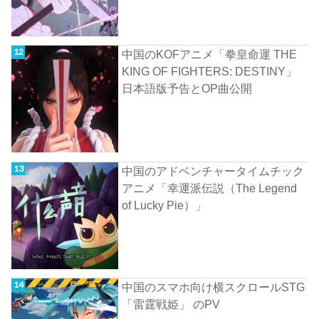
中国のKOFアニメ「拳皇命運 THE
KING OF FIGHTERS: DESTINY」
日本語版予告とOP曲公開
中国のアドベンチャータイムチック
アニメ「幸運派伝説（The Legend
of Lucky Pie）」
中国のスマホ向け横スクロールSTG
「雷霆戦姫」 のPV