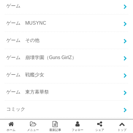
ゲーム
ゲーム MUSYNC
ゲーム その他
ゲーム 崩壊学園（Guns GirlZ）
ゲーム 戦艦少女
ゲーム 東方幕華祭
コミック
パクリ
ホーム
メニュー
最新記事
フォロー
シェア
トップ
Twitter
facebook