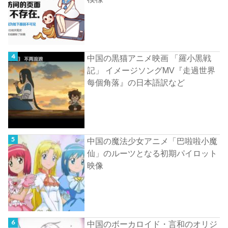
中国の黒猫アニメ映画 「羅小黒戦
記」 イメージソングMV『走過世界
每個角落』の日本語訳など
中国の魔法少女アニメ「巴啦啦小魔
仙」のルーツとなる初期パイロット
映像
中国のボーカロイド・言和のオリジ