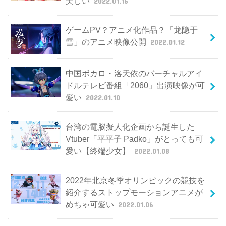
美しい
2022.01.16
ゲームPV？アニメ化作品？「龙隐于
雪」のアニメ映像公開
2022.01.12
中国ボカロ・洛天依のバーチャルアイ
ドルテレビ番組「2060」出演映像が可
愛い
2022.01.10
台湾の電脳擬人化企画から誕生した
Vtuber「平平子 Padko」がとっても可
愛い【終端少女】
2022.01.08
2022年北京冬季オリンピックの競技を
紹介するストップモーションアニメが
めちゃ可愛い
2022.01.06