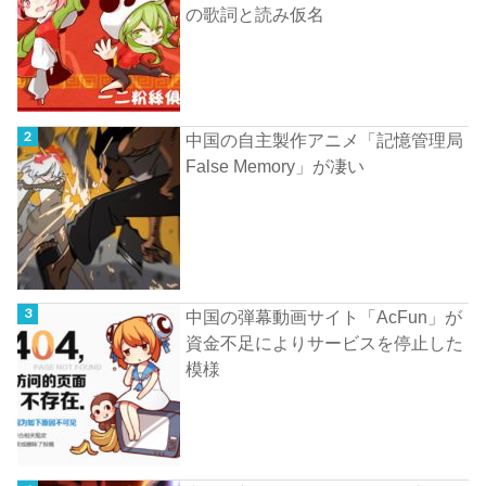
の歌詞と読み仮名
中国の自主製作アニメ「記憶管理局
False Memory」が凄い
中国の弾幕動画サイト「AcFun」が
資金不足によりサービスを停止した
模様