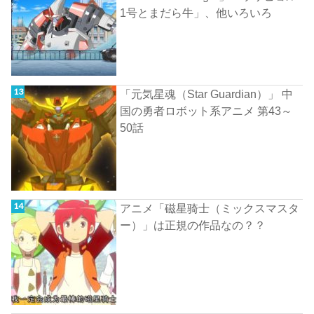
1号とまだら牛」、他いろいろ
「元気星魂（Star Guardian）」 中
国の勇者ロボット系アニメ 第43～
50話
アニメ「磁星骑士（ミックスマスタ
ー）」は正規の作品なの？？