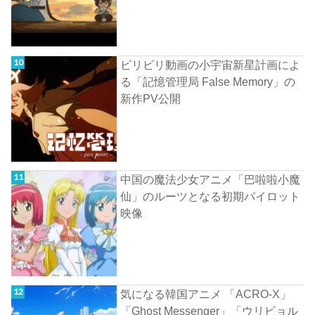
ビリビリ動画の小宇宙新星計画によ
る「記憶管理局 False Memory」の
新作PV公開
中国の魔法少女アニメ「巴啦啦小魔
仙」のルーツとなる初期パイロット
映像
気になる韓国アニメ 「ACRO-X」
「Ghost Messenger」「ウリビョル