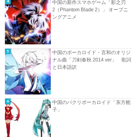
中国の新作スマホゲーム「影之刃
2（Phantom Blade 2）」 オープニ
ングアニメ
中国のボーカロイド・言和のオリジ
ナル曲「刀剣春秋 2014 ver」 歌詞
と日本語訳
中国のパクリボーカロイド「东方栀
子」