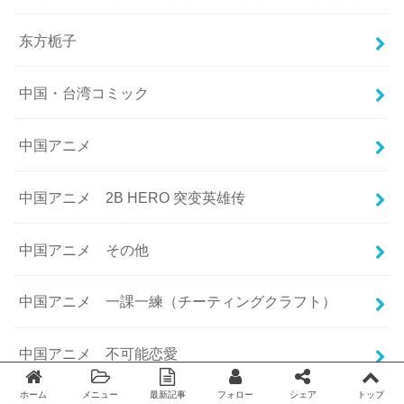
东方栀子
中国・台湾コミック
中国アニメ
中国アニメ 2B HERO 突变英雄传
中国アニメ その他
中国アニメ 一課一練（チーティングクラフト）
中国アニメ 不可能恋愛
ホーム
メニュー
最新記事
フォロー
シェア
トップ
Twitter
facebook