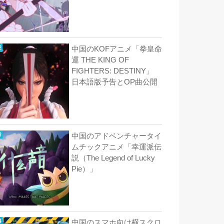
中国のKOFアニメ「拳皇命
運 THE KING OF
FIGHTERS: DESTINY」
日本語版予告とOP曲公開
中国のアドベンチャータイ
ムチックアニメ「幸運派伝
説（The Legend of Lucky
Pie）」
中国のスマホ向け横スクロ