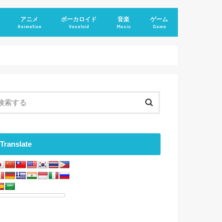
アニメ
ボーカロイド
音楽
ゲーム
Animation
Vocaloid
Music
Game
Translate