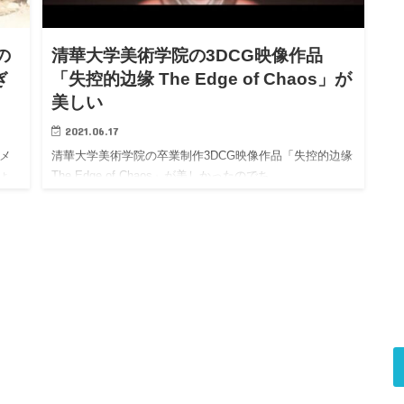
の
清華大学美術学院の3DCG映像作品
ぎ
「失控的边缘 The Edge of Chaos」が
美しい
2021.06.17
メ
清華大学美術学院の卒業制作3DCG映像作品「失控的边缘
ょ
The Edge of Chaos」が美しかったのでち…