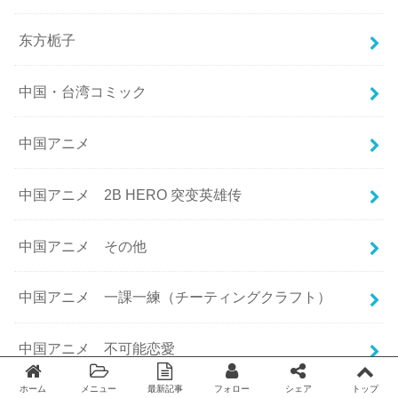
东方栀子
中国・台湾コミック
中国アニメ
中国アニメ 2B HERO 突变英雄传
中国アニメ その他
中国アニメ 一課一練（チーティングクラフト）
中国アニメ 不可能恋愛
ホーム
メニュー
最新記事
フォロー
シェア
トップ
Twitter
facebook