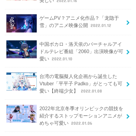
美しい
2022.01.16
ゲームPV？アニメ化作品？「龙隐于
雪」のアニメ映像公開
2022.01.12
中国ボカロ・洛天依のバーチャルアイ
ドルテレビ番組「2060」出演映像が可
愛い
2022.01.10
台湾の電脳擬人化企画から誕生した
Vtuber「平平子 Padko」がとっても可
愛い【終端少女】
2022.01.08
2022年北京冬季オリンピックの競技を
紹介するストップモーションアニメが
めちゃ可愛い
2022.01.06