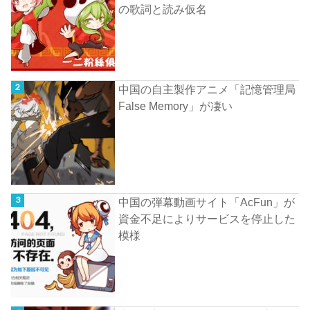
の歌詞と読み仮名
中国の自主製作アニメ「記憶管理局
False Memory」が凄い
中国の弾幕動画サイト「AcFun」が
資金不足によりサービスを停止した
模様