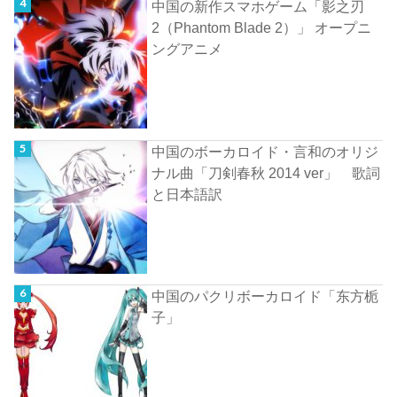
中国の新作スマホゲーム「影之刃
2（Phantom Blade 2）」 オープニ
ングアニメ
中国のボーカロイド・言和のオリジ
ナル曲「刀剣春秋 2014 ver」 歌詞
と日本語訳
中国のパクリボーカロイド「东方栀
子」