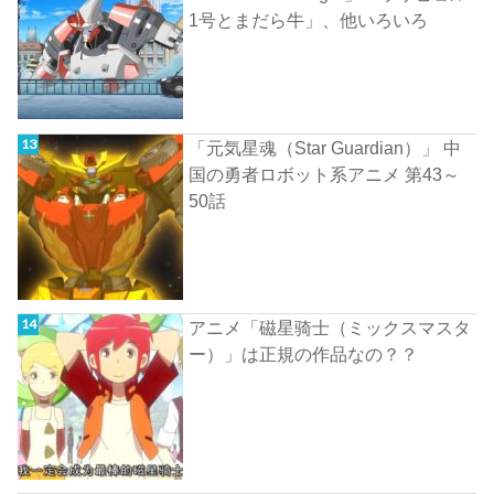
1号とまだら牛」、他いろいろ
「元気星魂（Star Guardian）」 中
国の勇者ロボット系アニメ 第43～
50話
アニメ「磁星骑士（ミックスマスタ
ー）」は正規の作品なの？？