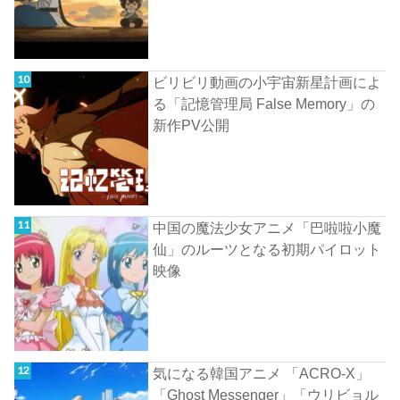
ビリビリ動画の小宇宙新星計画によ
る「記憶管理局 False Memory」の
新作PV公開
中国の魔法少女アニメ「巴啦啦小魔
仙」のルーツとなる初期パイロット
映像
気になる韓国アニメ 「ACRO-X」
「Ghost Messenger」「ウリビョル