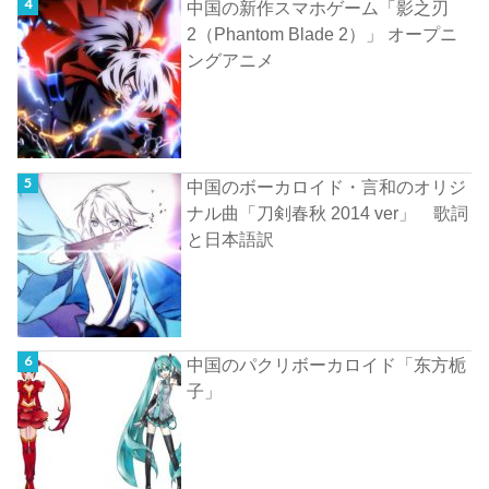
中国の新作スマホゲーム「影之刃
2（Phantom Blade 2）」 オープニ
ングアニメ
中国のボーカロイド・言和のオリジ
ナル曲「刀剣春秋 2014 ver」 歌詞
と日本語訳
中国のパクリボーカロイド「东方栀
子」