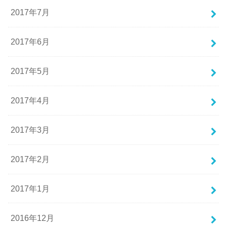
2017年7月
2017年6月
2017年5月
2017年4月
2017年3月
2017年2月
2017年1月
2016年12月