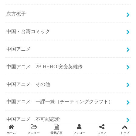
东方栀子
中国・台湾コミック
中国アニメ
中国アニメ 2B HERO 突变英雄传
中国アニメ その他
中国アニメ 一課一練（チーティングクラフト）
中国アニメ 不可能恋愛
ホーム
メニュー
最新記事
フォロー
シェア
トップ
Twitter
facebook