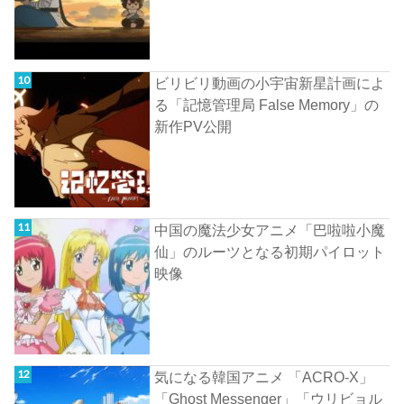
ビリビリ動画の小宇宙新星計画によ
る「記憶管理局 False Memory」の
新作PV公開
中国の魔法少女アニメ「巴啦啦小魔
仙」のルーツとなる初期パイロット
映像
気になる韓国アニメ 「ACRO-X」
「Ghost Messenger」「ウリビョル