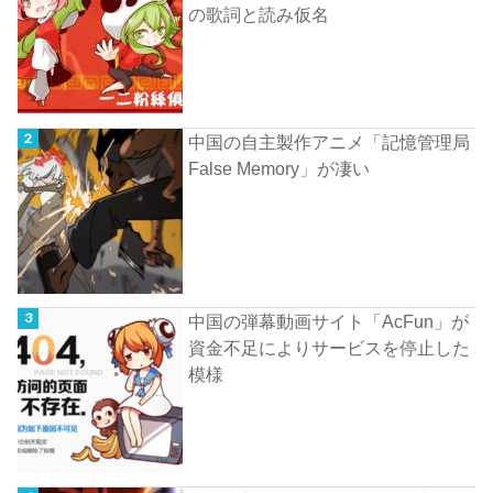
の歌詞と読み仮名
中国の自主製作アニメ「記憶管理局
False Memory」が凄い
中国の弾幕動画サイト「AcFun」が
資金不足によりサービスを停止した
模様