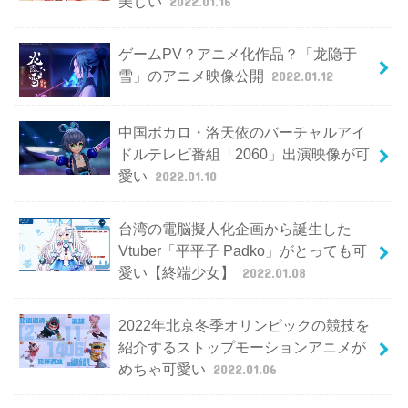
美しい
2022.01.16
ゲームPV？アニメ化作品？「龙隐于
雪」のアニメ映像公開
2022.01.12
中国ボカロ・洛天依のバーチャルアイ
ドルテレビ番組「2060」出演映像が可
愛い
2022.01.10
台湾の電脳擬人化企画から誕生した
Vtuber「平平子 Padko」がとっても可
愛い【終端少女】
2022.01.08
2022年北京冬季オリンピックの競技を
紹介するストップモーションアニメが
めちゃ可愛い
2022.01.06