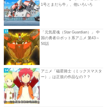
1号とまだら牛」、他いろいろ
「元気星魂（Star Guardian）」 中
国の勇者ロボット系アニメ 第43～
50話
アニメ「磁星骑士（ミックスマスタ
ー）」は正規の作品なの？？