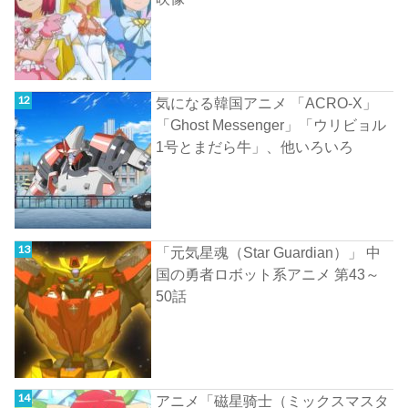
気になる韓国アニメ 「ACRO-X」
「Ghost Messenger」「ウリビョル
1号とまだら牛」、他いろいろ
「元気星魂（Star Guardian）」 中
国の勇者ロボット系アニメ 第43～
50話
アニメ「磁星骑士（ミックスマスタ