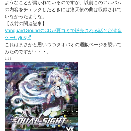
ようなことが書かれているのですが、以前このアルバム
の内容をチェックしたときには洛天依の曲は収録されて
いなかったような。
【以前の関連記事】
Vanguard SoundのCDが夏コミで販売される話と台湾音
ゲーCytus
これはまさかと思いつつタオバオの通販ページを覗いて
みたのですが・・・。
↓↓↓