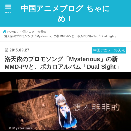
中国アニメブログ ちゃに
menu
め！
HOME
中国アニメ 洛天依
洛天依のプロモソング「Mysterious」の新MMD-PVと、ボカロアルバム「Dual Sight」
2013.09.27
中国アニメ 洛天依
洛天依のプロモソング「Mysterious」の新
MMD-PVと、ボカロアルバム「Dual Sight」