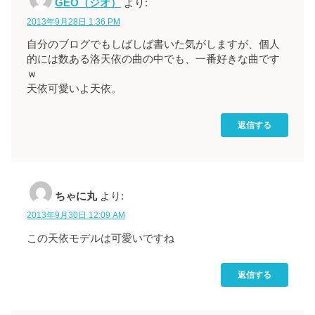
GEO（ジオ）
より:
2013年9月28日 1:36 PM
自分のブログでもしばしば書いた気がしますが、個人
的には数ある洛天依の曲の中でも、一番好きな曲です
ｗ
天依可愛いよ天依。
返信する
ちゃに丸
より:
2013年9月30日 12:09 AM
この天依モデルは可愛いですね
返信する