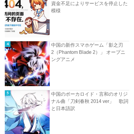
資金不足によりサービスを停止した
模様
中国の新作スマホゲーム「影之刃
2（Phantom Blade 2）」 オープニ
ングアニメ
中国のボーカロイド・言和のオリジ
ナル曲「刀剣春秋 2014 ver」 歌詞
と日本語訳