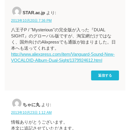
STAR.ac.jp
より:
2013年10月20日 7:36 PM
八王子P / "Mysterious"の完全版が入った『DUAL
SIGHT』のグローバル版ですが、淘宝網だけではな
く、国外向けのAlixpressでも通販が始まりました。日
本へも送ってくれます。
http://www.aliexpress.com/item/Vanguard-Sound-New-
VOCALOID-Album-Dual-Sight/1379924612.html
返信する
ちゃに丸
より:
2013年10月23日 1:12 AM
情報ありがとうございます。
本文に追記させていただきます。