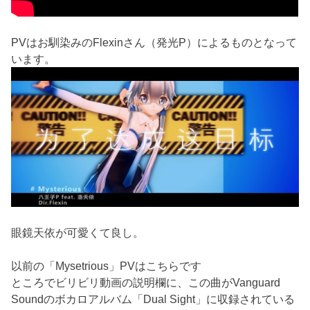
PVはお馴染みのFlexinさん（発光P）によるものとなって
います。
眼鏡天依が可愛くて良し。
以前の「Mysetrious」PVはこちらです
ところでビリビリ動画の説明欄に、この曲がVanguard
Soundのボカロアルバム「Dual Sight」に収録されている