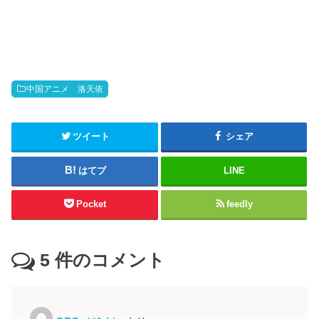
中国アニメ 洛天依
ツイート
シェア
はてブ
LINE
Pocket
feedly
5
件のコメント