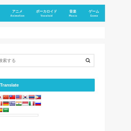
アニメ
ボーカロイド
音楽
ゲーム
Animation
Vocaloid
Music
Game
Translate