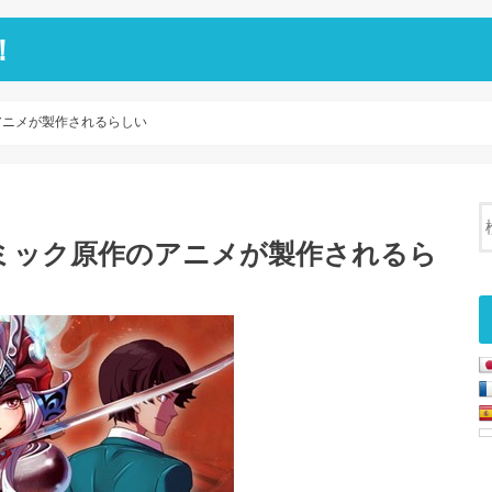
！
アニメが製作されるらしい
ミック原作のアニメが製作されるら