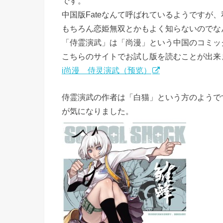
です。
中国版Fateなんて呼ばれているようですが、
もちろん恋姫無双とかもよく知らないのでな
「侍霊演武」は「尚漫」という中国のコミッ
こちらのサイトでお試し版を読むことが出来
i尚漫 侍灵演武（预览）
侍霊演武の作者は「白猫」という方のようで
が気になりました。