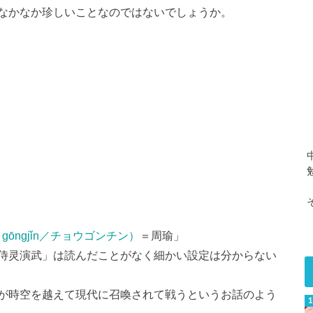
なかなか珍しいことなのではないでしょうか。
u gōngjǐn／チョウゴンチン）
＝周瑜」
侍灵演武」は読んだことがなく細かい設定は分からない
が時空を越えて現代に召喚されて戦うというお話のよう