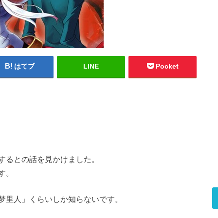
はてブ
LINE
Pocket
するとの話を見かけました。
す。
梦里人」くらいしか知らないです。