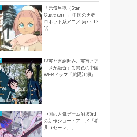
「元気星魂（Star
Guardian）」 中国の勇者
ロボット系アニメ 第7～13
話
現実と京劇世界、実写とア
ニメが融合する異色の中国
WEBドラマ「戯隠江湖」
中国の人気ゲーム崩壊3rd
の新作ショートアニメ「希
儿（ゼーレ）」