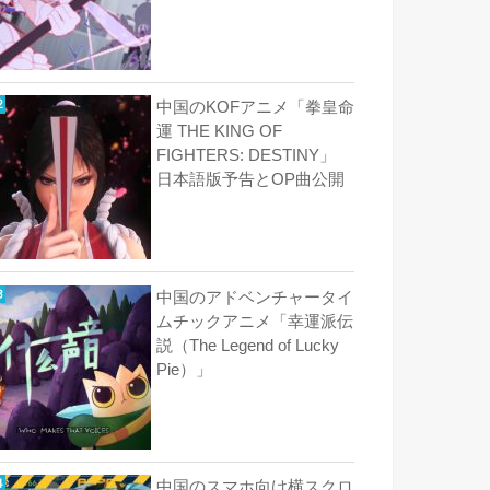
中国のKOFアニメ「拳皇命
運 THE KING OF
FIGHTERS: DESTINY」
日本語版予告とOP曲公開
中国のアドベンチャータイ
ムチックアニメ「幸運派伝
説（The Legend of Lucky
Pie）」
中国のスマホ向け横スクロ