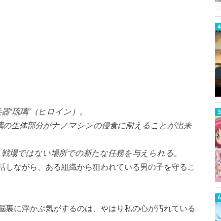
器“琉璃”（ヒロイン）。
璃の生体部分がナノマシンの侵食に耐えることが出来
、戦場ではない場所での新たな任務を与えられる。
活しながら、ある組織から狙われている男の子を守るこ
脳裏に浮かぶ気がするのは、やはり私の心が汚れている