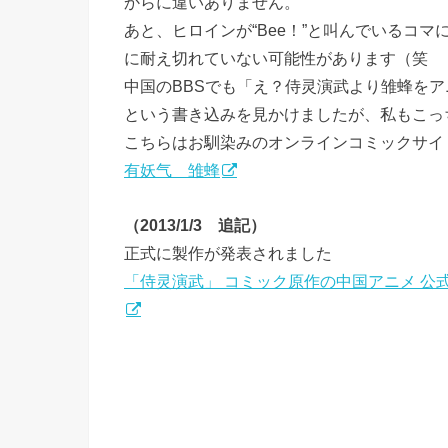
からに違いありません。
あと、ヒロインが“Bee！”と叫んでいるコ
に耐え切れていない可能性があります（笑
中国のBBSでも「え？侍灵演武より雏蜂を
という書き込みを見かけましたが、私もこっ
こちらはお馴染みのオンラインコミックサイ
有妖气 雏蜂
（2013/1/3 追記）
正式に製作が発表されました
「侍灵演武」 コミック原作の中国アニメ 