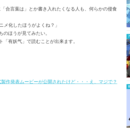
マに「合言葉は」とか書き入れたくなる人も、何らかの侵食
アニメ化したほうがよくね？」
ちのほうが見てみたい。
ト「有妖气」で読むことが出来ます。
公式製作発表ムービーが公開されたけど・・・え、マジで？