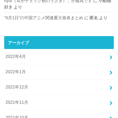
nyúl（耳がチェック柄のうさぎ）」が最高です
に
小動物
好き
より
“4月1日”の中国アニメ関連重大発表まとめ
に
匿名
より
アーカイブ
2022年4月
2022年1月
2021年12月
2021年11月
2021年10月