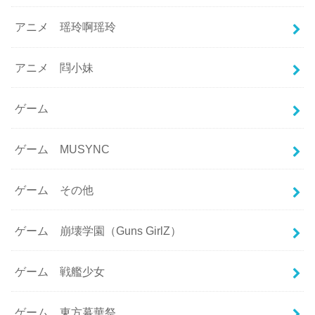
アニメ 瑶玲啊瑶玲
アニメ 閰小妹
ゲーム
ゲーム MUSYNC
ゲーム その他
ゲーム 崩壊学園（Guns GirlZ）
ゲーム 戦艦少女
ゲーム 東方幕華祭