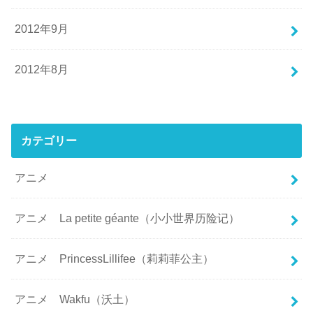
2012年9月
2012年8月
カテゴリー
アニメ
アニメ La petite géante（小小世界历险记）
アニメ PrincessLillifee（莉莉菲公主）
アニメ Wakfu（沃土）