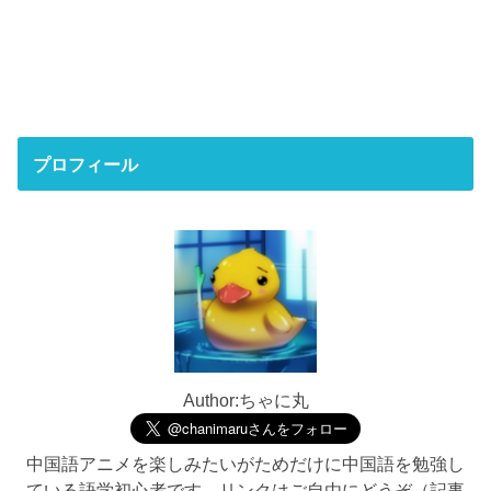
プロフィール
Author:ちゃに丸
中国語アニメを楽しみたいがためだけに中国語を勉強し
ている語学初心者です。リンクはご自由にどうぞ（記事