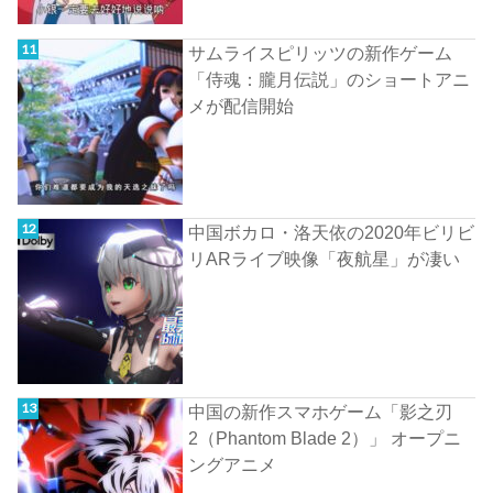
サムライスピリッツの新作ゲーム
「侍魂：朧月伝説」のショートアニ
メが配信開始
中国ボカロ・洛天依の2020年ビリビ
リARライブ映像「夜航星」が凄い
中国の新作スマホゲーム「影之刃
2（Phantom Blade 2）」 オープニ
ングアニメ