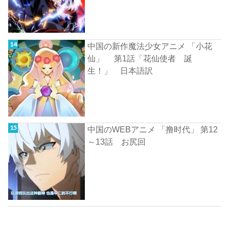
中国の新作魔法少女アニメ 「小花
仙」 第1話「花仙使者 誕
生！」 日本語訳
中国のWEBアニメ 「撸时代」 第12
～13話 お尻回