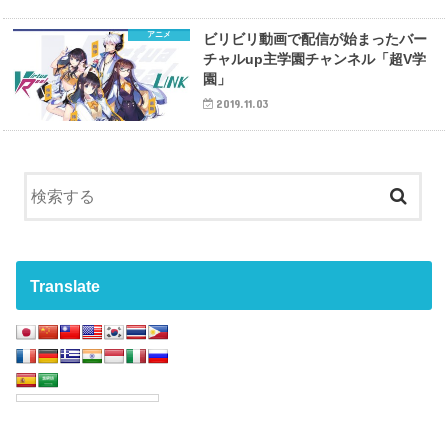
アニメ
ビリビリ動画で配信が始まったバー
チャルup主学園チャンネル「超V学
園」
2019.11.03
Translate