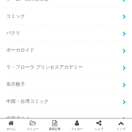
コミック
パクリ
ボーカロイド
ラ・フローラ プリンセスアカデミー
东方栀子
中国・台湾コミック
中国アニメ
ホーム
メニュー
最新記事
フォロー
シェア
トップ
Twitter
facebook