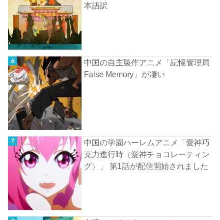
本語訳
中国の自主製作アニメ「記憶管理局
False Memory」が凄い
中国の学園ハーレムアニメ「愛神巧
克力進行時（愛神チョコレーティン
グ）」 第1話が配信開始されました