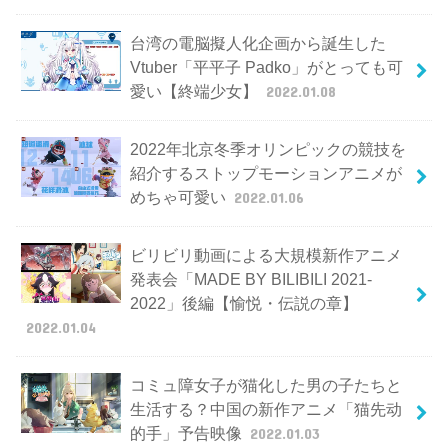
台湾の電脳擬人化企画から誕生した
Vtuber「平平子 Padko」がとっても可
愛い【終端少女】
2022.01.08
2022年北京冬季オリンピックの競技を
紹介するストップモーションアニメが
めちゃ可愛い
2022.01.06
ビリビリ動画による大規模新作アニメ
発表会「MADE BY BILIBILI 2021-
2022」後編【愉悦・伝説の章】
2022.01.04
コミュ障女子が猫化した男の子たちと
生活する？中国の新作アニメ「猫先动
的手」予告映像
2022.01.03