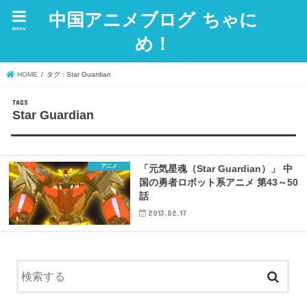
中国アニメブログ ちゃに
menu
め！
HOME
タグ : Star Guardian
Star Guardian
アニメ
「元気星魂（Star Guardian）」 中
国の勇者ロボット系アニメ 第43～50
話
2013.02.17