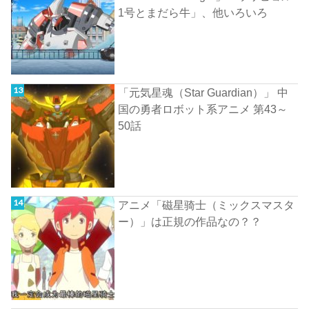
1号とまだら牛」、他いろいろ
「元気星魂（Star Guardian）」 中
国の勇者ロボット系アニメ 第43～
50話
アニメ「磁星骑士（ミックスマスタ
ー）」は正規の作品なの？？