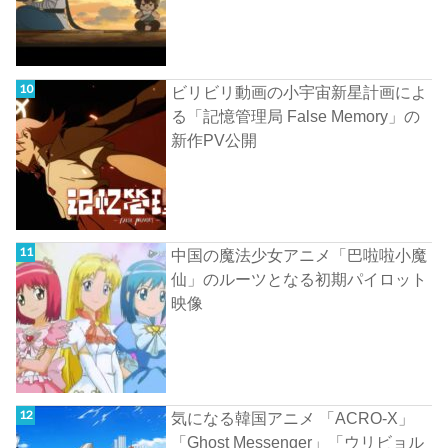
ビリビリ動画の小宇宙新星計画によ
る「記憶管理局 False Memory」の
新作PV公開
中国の魔法少女アニメ「巴啦啦小魔
仙」のルーツとなる初期パイロット
映像
気になる韓国アニメ 「ACRO-X」
「Ghost Messenger」「ウリビョル