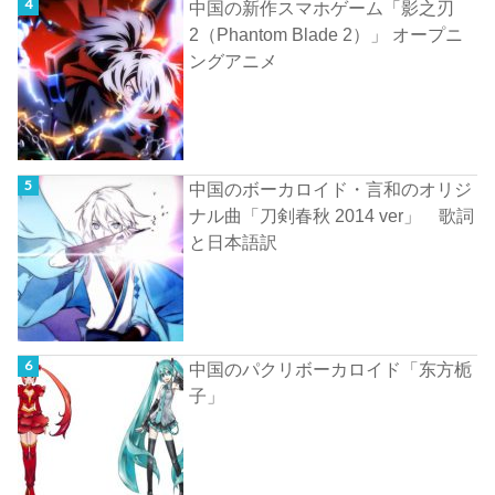
中国の新作スマホゲーム「影之刃
2（Phantom Blade 2）」 オープニ
ングアニメ
中国のボーカロイド・言和のオリジ
ナル曲「刀剣春秋 2014 ver」 歌詞
と日本語訳
中国のパクリボーカロイド「东方栀
子」