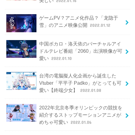
美しい
2022.01.16
ゲームPV？アニメ化作品？「龙隐于
雪」のアニメ映像公開
2022.01.12
中国ボカロ・洛天依のバーチャルアイ
ドルテレビ番組「2060」出演映像が可
愛い
2022.01.10
台湾の電脳擬人化企画から誕生した
Vtuber「平平子 Padko」がとっても可
愛い【終端少女】
2022.01.08
2022年北京冬季オリンピックの競技を
紹介するストップモーションアニメが
めちゃ可愛い
2022.01.06