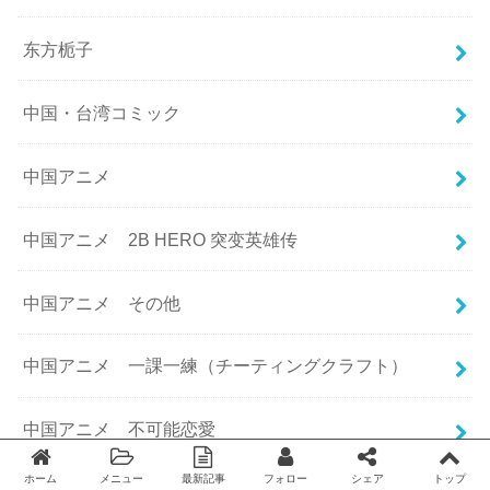
东方栀子
中国・台湾コミック
中国アニメ
中国アニメ 2B HERO 突变英雄传
中国アニメ その他
中国アニメ 一課一練（チーティングクラフト）
中国アニメ 不可能恋愛
ホーム
メニュー
最新記事
フォロー
シェア
トップ
Twitter
facebook