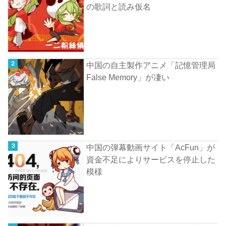
の歌詞と読み仮名
中国の自主製作アニメ「記憶管理局
False Memory」が凄い
中国の弾幕動画サイト「AcFun」が
資金不足によりサービスを停止した
模様